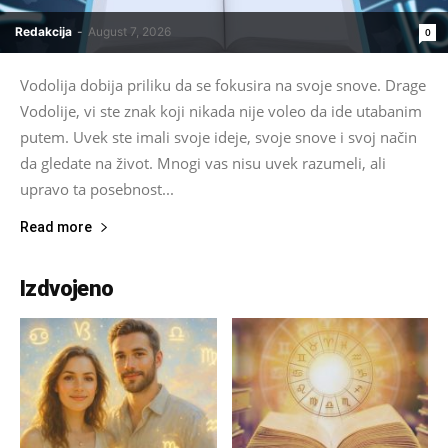
Redakcija
-
August 7, 2026
0
Vodolija dobija priliku da se fokusira na svoje snove. Drage
Vodolije, vi ste znak koji nikada nije voleo da ide utabanim
putem. Uvek ste imali svoje ideje, svoje snove i svoj način
da gledate na život. Mnogi vas nisu uvek razumeli, ali
upravo ta posebnost...
Read more
Izdvojeno