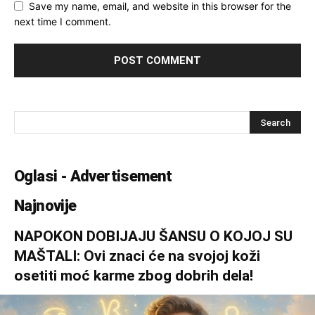
Save my name, email, and website in this browser for the
next time I comment.
Oglasi - Advertisement
Najnovije
NAPOKON DOBIJAJU ŠANSU O KOJOJ SU
MAŠTALI: Ovi znaci će na svojoj koži
osetiti moć karme zbog dobrih dela!