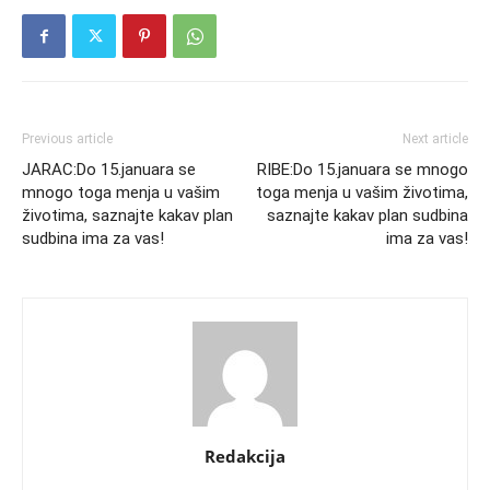
Previous article
Next article
JARAC:Do 15.januara se
RIBE:Do 15.januara se mnogo
mnogo toga menja u vašim
toga menja u vašim životima,
životima, saznajte kakav plan
saznajte kakav plan sudbina
sudbina ima za vas!
ima za vas!
Redakcija