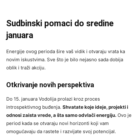
Sudbinski pomaci do sredine
januara
Energije ovog perioda šire vaš vidik i otvaraju vrata ka
novim iskustvima. Sve što je bilo nejasno sada dobija
oblik i traži akciju.
Otkrivanje novih perspektiva
Do 15. januara Vodolija prolazi kroz proces
introspektivnog buđenja.
Shvatate koje ideje, projekti i
odnosi zaista vrede, a šta samo odvlači energiju.
Ovo je
period kada se otvaraju novi horizonti koji vam
omogućavaju da rastete i razvijate svoj potencijal.