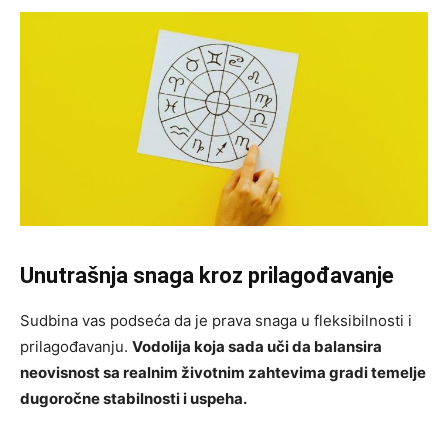
Unutrašnja snaga kroz prilagođavanje
Sudbina vas podseća da je prava snaga u fleksibilnosti i
prilagođavanju.
Vodolija koja sada uči da balansira
neovisnost sa realnim životnim zahtevima gradi temelje
dugoročne stabilnosti i uspeha.