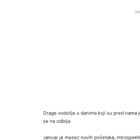
Ogl
Drage vodolije u danima koji su pred nama 
se ne odbija.
Januar je mesec novih početaka, introspektiv