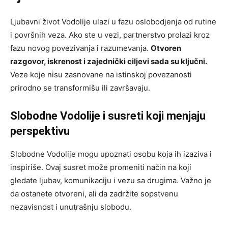
Ljubavni život Vodolije ulazi u fazu oslobodjenja od rutine
i površnih veza. Ako ste u vezi, partnerstvo prolazi kroz
fazu novog povezivanja i razumevanja.
Otvoren
razgovor, iskrenost i zajednički ciljevi sada su ključni.
Veze koje nisu zasnovane na istinskoj povezanosti
prirodno se transformišu ili završavaju.
Slobodne Vodolije i susreti koji menjaju
perspektivu
Slobodne Vodolije mogu upoznati osobu koja ih izaziva i
inspiriše. Ovaj susret može promeniti način na koji
gledate ljubav, komunikaciju i vezu sa drugima. Važno je
da ostanete otvoreni, ali da zadržite sopstvenu
nezavisnost i unutrašnju slobodu.