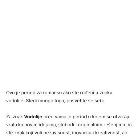
Ovo je period za romansu ako ste rođeni u znaku
vodolije. Sledi mnogo toga, posvetite se sebi.
Za znak
Vodolije
pred vama je period u kojem se otvaraju
vrata ka novim idejama, slobodi i originalnim rešenjima. Vi
ste znak koji voli nezavisnost, inovaciju i kreativnost, ali