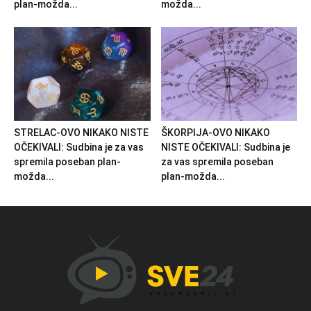
plan-možda...
možda...
STRELAC-OVO NIKAKO NISTE
ŠKORPIJA-OVO NIKAKO
OČEKIVALI: Sudbina je za vas
NISTE OČEKIVALI: Sudbina je
spremila poseban plan-
za vas spremila poseban
možda...
plan-možda...