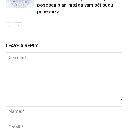
poseban plan-možda vam oči budu
pune suza!
LEAVE A REPLY