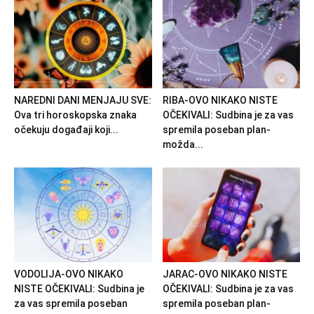
NAREDNI DANI MENJAJU SVE:
RIBA-OVO NIKAKO NISTE
Ova tri horoskopska znaka
OČEKIVALI: Sudbina je za vas
očekuju događaji koji...
spremila poseban plan-
možda...
VODOLIJA-OVO NIKAKO
JARAC-OVO NIKAKO NISTE
NISTE OČEKIVALI: Sudbina je
OČEKIVALI: Sudbina je za vas
za vas spremila poseban
spremila poseban plan-