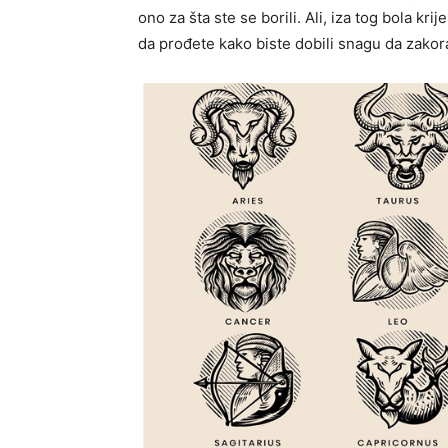
ono za šta ste se borili. Ali, iza tog bola k
da prođete kako biste dobili snagu da zakora