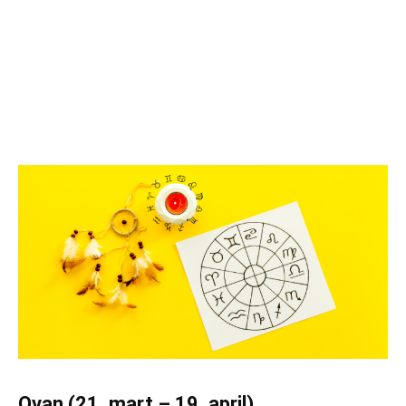
Ovan (21. mart – 19. april)