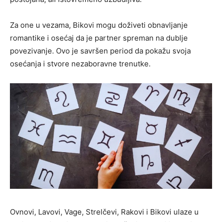
Za one u vezama, Bikovi mogu doživeti obnavljanje
romantike i osećaj da je partner spreman na dublje
povezivanje. Ovo je savršen period da pokažu svoja
osećanja i stvore nezaboravne trenutke.
Ovnovi, Lavovi, Vage, Strelčevi, Rakovi i Bikovi ulaze u