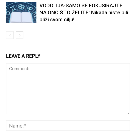
VODOLIJA-SAMO SE FOKUSIRAJTE
NA ONO ŠTO ŽELITE: Nikada niste bili
bliži svom cilju!
LEAVE A REPLY