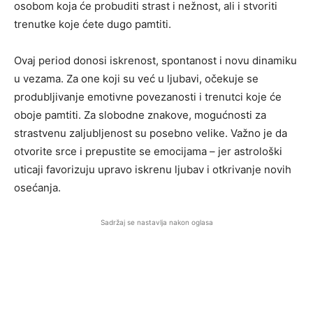
osobom koja će probuditi strast i nežnost, ali i stvoriti
trenutke koje ćete dugo pamtiti.
Ovaj period donosi iskrenost, spontanost i novu dinamiku
u vezama. Za one koji su već u ljubavi, očekuje se
produbljivanje emotivne povezanosti i trenutci koje će
oboje pamtiti. Za slobodne znakove, mogućnosti za
strastvenu zaljubljenost su posebno velike. Važno je da
otvorite srce i prepustite se emocijama – jer astrološki
uticaji favorizuju upravo iskrenu ljubav i otkrivanje novih
osećanja.
Sadržaj se nastavlja nakon oglasa