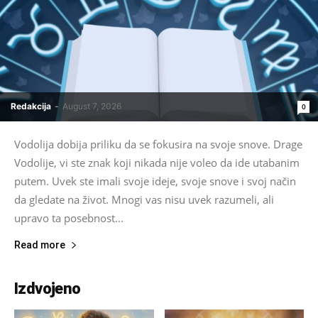
Redakcija
-
August 7, 2026
0
Vodolija dobija priliku da se fokusira na svoje snove. Drage
Vodolije, vi ste znak koji nikada nije voleo da ide utabanim
putem. Uvek ste imali svoje ideje, svoje snove i svoj način
da gledate na život. Mnogi vas nisu uvek razumeli, ali
upravo ta posebnost...
Read more
Izdvojeno