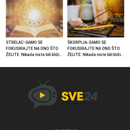
STRELAC-SAMO SE
ŠKORPIJA-SAMO SE
FOKUSIRAJTE NA ONO ŠTO
FOKUSIRAJTE NA ONO ŠTO
ŽELITE: Nikada niste bili bliži...
ŽELITE: Nikada niste bili bliži...