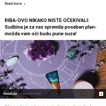
Read more
RIBA-OVO NIKAKO NISTE OČEKIVALI:
Sudbina je za vas spremila poseban plan-
možda vam oči budu pune suza!
Redakcija
-
August 6, 2026
0