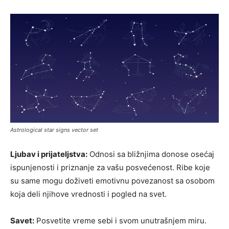
Astrological star signs vector set
Ljubav i prijateljstva:
Odnosi sa bližnjima donose osećaj
ispunjenosti i priznanje za vašu posvećenost. Ribe koje
su same mogu doživeti emotivnu povezanost sa osobom
koja deli njihove vrednosti i pogled na svet.
Savet:
Posvetite vreme sebi i svom unutrašnjem miru.