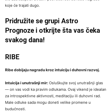
koje će trajati dugo.
Pridružite se grupi
Astro
Prognoze
i otkrijte šta vas čeka
svakog dana!
RIBE
Ribe dobijaju nagradu kroz intuiciju i duhovni razvoj.
Intuicija i unutrašnji mir:
Osluškujte svoj unutrašnji glas
— on vas vodi ka pravim odlukama. Ovaj vikend je idealan
za introspektivne aktivnosti, meditaciju ili duhovni rad.
Male odluke sada mogu doneti velike promene u
budućnosti.