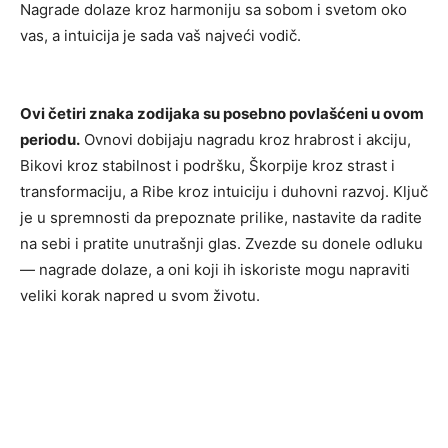
Nagrade dolaze kroz harmoniju sa sobom i svetom oko
vas, a intuicija je sada vaš najveći vodič.
Ovi četiri znaka zodijaka su posebno povlašćeni u ovom
periodu.
Ovnovi dobijaju nagradu kroz hrabrost i akciju,
Bikovi kroz stabilnost i podršku, Škorpije kroz strast i
transformaciju, a Ribe kroz intuiciju i duhovni razvoj. Ključ
je u spremnosti da prepoznate prilike, nastavite da radite
na sebi i pratite unutrašnji glas. Zvezde su donele odluku
— nagrade dolaze, a oni koji ih iskoriste mogu napraviti
veliki korak napred u svom životu.