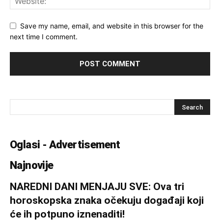
Save my name, email, and website in this browser for the
next time I comment.
Oglasi - Advertisement
Najnovije
NAREDNI DANI MENJAJU SVE: Ova tri
horoskopska znaka očekuju događaji koji
će ih potpuno iznenaditi!