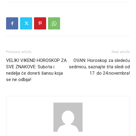
Previous article
Next article
VELIKI VIKEND HOROSKOP ZA
OVAN: Horoskop za sledeću
SVE ZNAKOVE: Subota i
sedmicu, saznajte šta sledi od
nedelja će doneti šansu koja
17. do 24.novembra!
se ne odbija!