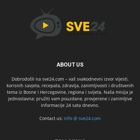
ABOUT US
Dobrodošli na sve24.com – vaš svakodnevni izvor vijesti,
korisnih savjeta, recepata, zdravlja, zanimljivosti i društvenih
tema iz Bosne i Hercegovine, regiona i svijeta. Naša misija je
jednostavna: pružiti vam pouzdane, provjerene i zanimljive
informacije 24 sata dnevno.
Contact us:
info @ sve24.com