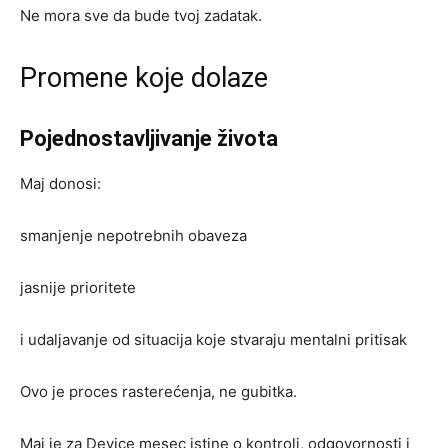
Ne mora sve da bude tvoj zadatak.
Promene koje dolaze
Pojednostavljivanje života
Maj donosi:
smanjenje nepotrebnih obaveza
jasnije prioritete
i udaljavanje od situacija koje stvaraju mentalni pritisak
Ovo je proces rasterećenja, ne gubitka.
Maj je za Device mesec istine o kontroli, odgovornosti i