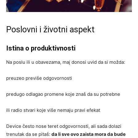
Poslovni i životni aspekt
Istina o produktivnosti
Na poslu ili u obavezama, maj donosi uvid da si možda:
preuzeo previše odgovornosti
predugo odlagao promene koje znaš da su potrebne
ili radio stvari koje više nemaju pravi efekat
Device često nose teret odgovornosti, ali sada dolazi
trenutak da se pitaš:
da li sve ovo zaista mora da bude