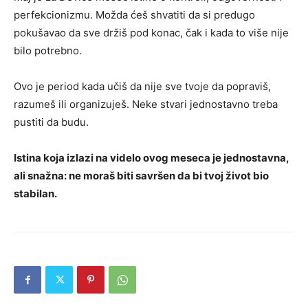
perfekcionizmu. Možda ćeš shvatiti da si predugo
pokušavao da sve držiš pod konac, čak i kada to više nije
bilo potrebno.
Ovo je period kada učiš da nije sve tvoje da popraviš,
razumeš ili organizuješ. Neke stvari jednostavno treba
pustiti da budu.
Istina koja izlazi na videlo ovog meseca je jednostavna,
ali snažna: ne moraš biti savršen da bi tvoj život bio
stabilan.