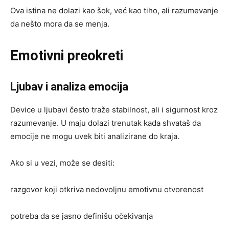
Ova istina ne dolazi kao šok, već kao tiho, ali razumevanje
da nešto mora da se menja.
Emotivni preokreti
Ljubav i analiza emocija
Device u ljubavi često traže stabilnost, ali i sigurnost kroz
razumevanje. U maju dolazi trenutak kada shvataš da
emocije ne mogu uvek biti analizirane do kraja.
Ako si u vezi, može se desiti:
razgovor koji otkriva nedovoljnu emotivnu otvorenost
potreba da se jasno definišu očekivanja