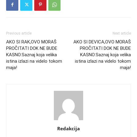
Previous article
Next article
AKO SI RAK,OVO MORAŠ
AKO SI DEVICA,OVO MORAŠ
PROČITATI DOK NE BUDE
PROČITATI DOK NE BUDE
KASNO:Saznaj koja velika
KASNO:Saznaj koja velika
istina izlazi na videlo tokom
istina izlazi na videlo tokom
maja!
maja!
Redakcija