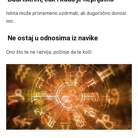
Istina može privremeno uzdrmati, ali dugoročno donosi
mir.
Ne ostaj u odnosima iz navike
Ono što te ne razvija, počinje da te koči.