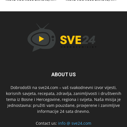
ABOUT US
Dobrodošli na sve24.com – vaš svakodnevni izvor vijesti,
korisnih savjeta, recepata, zdravlja, zanimljivosti i društvenih
tema iz Bosne i Hercegovine, regiona i svijeta. Naša misija je
jednostavna: pružiti vam pouzdane, provjerene i zanimljive
informacije 24 sata dnevno.
Contact us:
info @ sve24.com