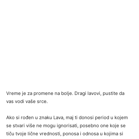
Vreme je za promene na bolje. Dragi lavovi, pustite da
vas vodi vaše srce.
Ako si rođen u znaku Lava, maj ti donosi period u kojem
se stvari više ne mogu ignorisati, posebno one koje se
tiču tvoje lične vrednosti, ponosa i odnosa u kojima si