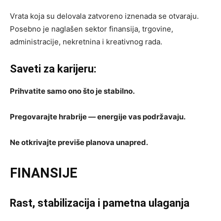
Vrata koja su delovala zatvoreno iznenada se otvaraju.
Posebno je naglašen sektor finansija, trgovine,
administracije, nekretnina i kreativnog rada.
Saveti za karijeru:
Prihvatite samo ono što je stabilno.
Pregovarajte hrabrije — energije vas podržavaju.
Ne otkrivajte previše planova unapred.
FINANSIJE
Rast, stabilizacija i pametna ulaganja