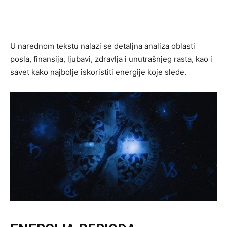
U narednom tekstu nalazi se detaljna analiza oblasti
posla, finansija, ljubavi, zdravlja i unutrašnjeg rasta, kao i
savet kako najbolje iskoristiti energije koje slede.