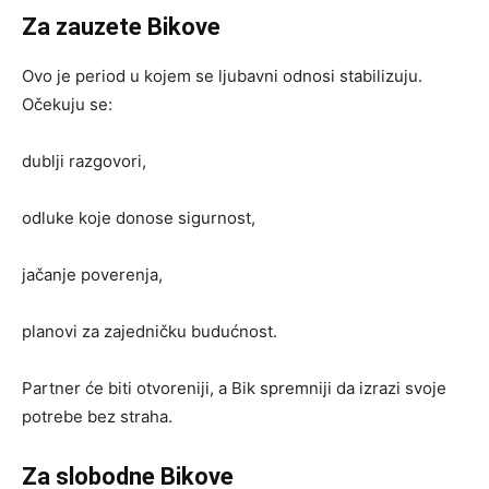
Za zauzete Bikove
Ovo je period u kojem se ljubavni odnosi stabilizuju.
Očekuju se:
dublji razgovori,
odluke koje donose sigurnost,
jačanje poverenja,
planovi za zajedničku budućnost.
Partner će biti otvoreniji, a Bik spremniji da izrazi svoje
potrebe bez straha.
Za slobodne Bikove