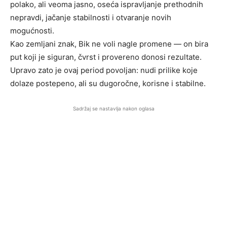
polako, ali veoma jasno, oseća ispravljanje prethodnih
nepravdi, jačanje stabilnosti i otvaranje novih
mogućnosti.
Kao zemljani znak, Bik ne voli nagle promene — on bira
put koji je siguran, čvrst i provereno donosi rezultate.
Upravo zato je ovaj period povoljan: nudi prilike koje
dolaze postepeno, ali su dugoročne, korisne i stabilne.
Sadržaj se nastavlja nakon oglasa