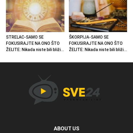
STRELAC-SAMO SE
ŠKORPIJA-SAMO SE
FOKUSIRAJTE NA ONO ŠTO
FOKUSIRAJTE NA ONO ŠTO
ŽELITE: Nikada niste bili bliži...
ŽELITE: Nikada niste bili bliži...
ABOUT US