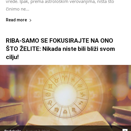
vrede. Ipak, prema astrološkim verovanjima, ništa što
činimo ne...
Read more
RIBA-SAMO SE FOKUSIRAJTE NA ONO
ŠTO ŽELITE: Nikada niste bili bliži svom
cilju!