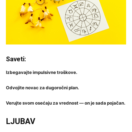
Saveti:
Izbegavajte impulsivne troškove.
Odvojite novac za dugoročni plan.
Verujte svom osećaju za vrednost — on je sada pojačan.
LJUBAV