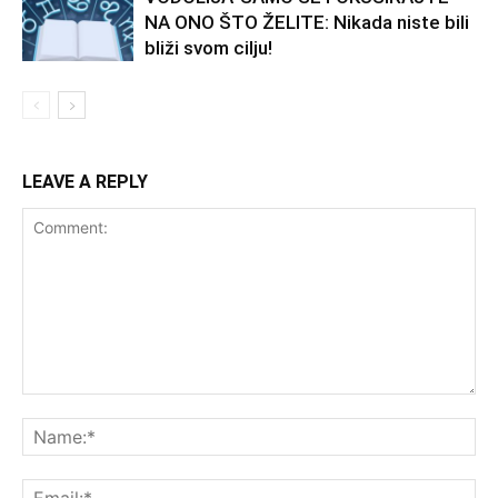
NA ONO ŠTO ŽELITE: Nikada niste bili
bliži svom cilju!
LEAVE A REPLY