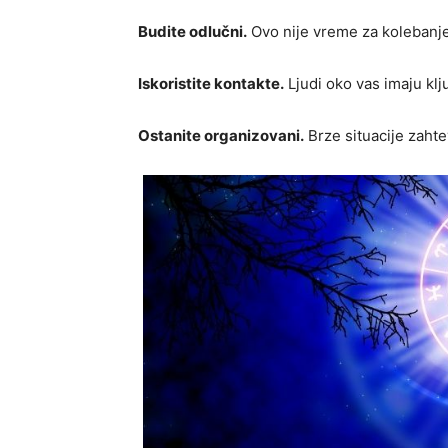
Budite odlučni.
Ovo nije vreme za kolebanje
Iskoristite kontakte.
Ljudi oko vas imaju klj
Ostanite organizovani.
Brze situacije zahte