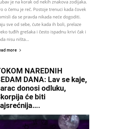
jubav je na korak od nekih znakova zodijaka.
o o čemu je reč. Postoje trenuci kada čovek
misli da se pravda nikada neće dogoditi.
ju sve od sebe, ćute kada ih boli, prelaze
eko tuđih grešaka i često ispadnu krivi čak i
da nisu ništa...
ead more
TOKOM NAREDNIH
EDAM DANA: Lav se kaje,
arac donosi odluku,
korpija će biti
ajsrećnija….