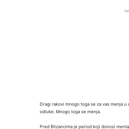
Ogl
Dragi rakovi mnogo toga se za vas menja u
odluke. Mnogo toga se menja.
Pred Blizancima je period koji donosi menta