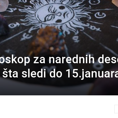
oskop za narednih des
šta sledi do 15.januar