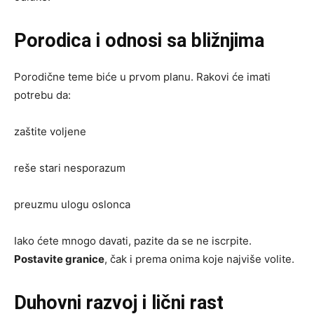
Porodica i odnosi sa bližnjima
Porodične teme biće u prvom planu. Rakovi će imati
potrebu da:
zaštite voljene
reše stari nesporazum
preuzmu ulogu oslonca
Iako ćete mnogo davati, pazite da se ne iscrpite.
Postavite granice
, čak i prema onima koje najviše volite.
Duhovni razvoj i lični rast