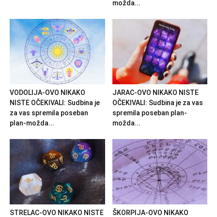
možda...
VODOLIJA-OVO NIKAKO
JARAC-OVO NIKAKO NISTE
NISTE OČEKIVALI: Sudbina je
OČEKIVALI: Sudbina je za vas
za vas spremila poseban
spremila poseban plan-
plan-možda...
možda...
STRELAC-OVO NIKAKO NISTE
ŠKORPIJA-OVO NIKAKO