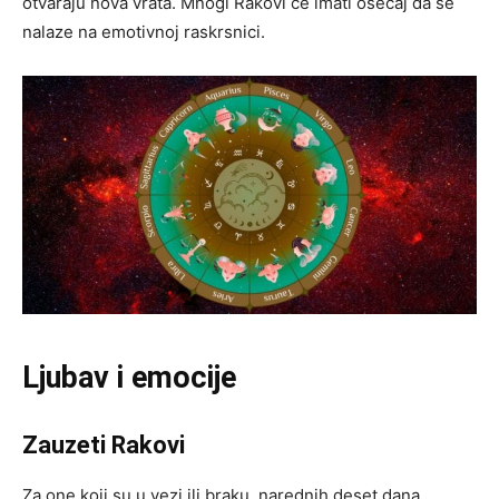
otvaraju nova vrata. Mnogi Rakovi će imati osećaj da se
nalaze na emotivnoj raskrsnici.
Ljubav i emocije
Zauzeti Rakovi
Za one koji su u vezi ili braku, narednih deset dana