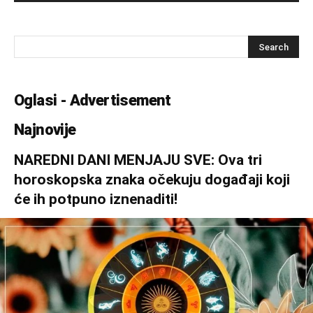
Oglasi - Advertisement
Najnovije
NAREDNI DANI MENJAJU SVE: Ova tri
horoskopska znaka očekuju događaji koji
će ih potpuno iznenaditi!