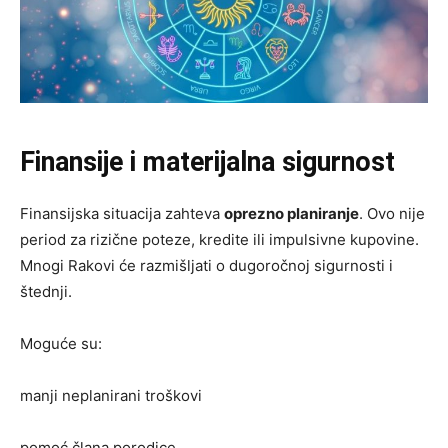
Finansije i materijalna sigurnost
Finansijska situacija zahteva
oprezno planiranje
. Ovo nije
period za rizične poteze, kredite ili impulsivne kupovine.
Mnogi Rakovi će razmišljati o dugoročnoj sigurnosti i
štednji.
Moguće su:
manji neplanirani troškovi
pomoć člana porodice