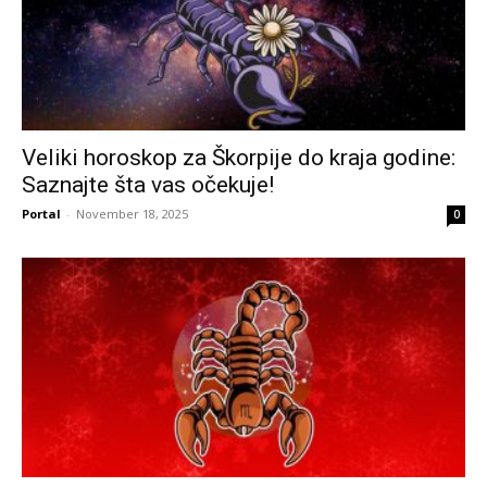
Veliki horoskop za Škorpije do kraja godine:
Saznajte šta vas očekuje!
Portal
-
November 18, 2025
0