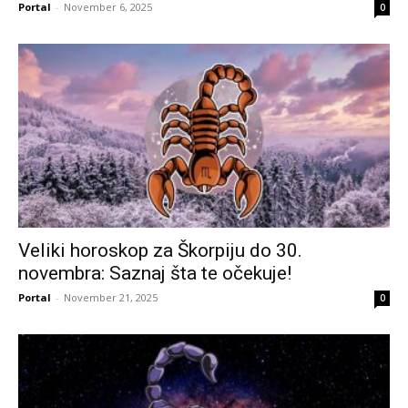
Portal
-
November 6, 2025
0
Veliki horoskop za Škorpiju do 30.
novembra: Saznaj šta te očekuje!
Portal
-
November 21, 2025
0