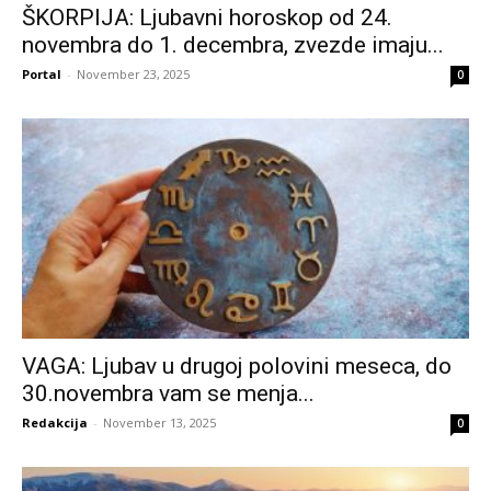
ŠKORPIJA: Ljubavni horoskop od 24.
novembra do 1. decembra, zvezde imaju...
Portal
-
November 23, 2025
0
VAGA: Ljubav u drugoj polovini meseca, do
30.novembra vam se menja...
Redakcija
-
November 13, 2025
0