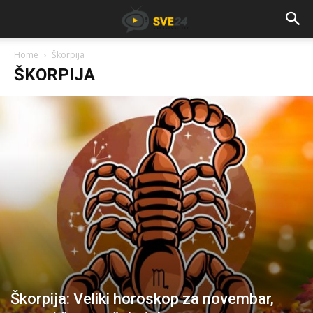
Home
Škorpija
ŠKORPIJA
Škorpija: Veliki horoskop za novembar,