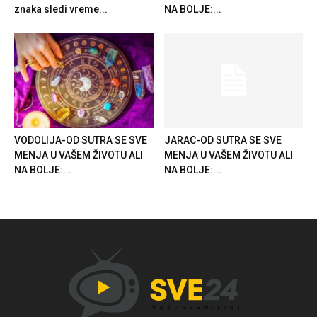
znaka sledi vreme...
NA BOLJE:...
VODOLIJA-OD SUTRA SE SVE
JARAC-OD SUTRA SE SVE
MENJA U VAŠEM ŽIVOTU ALI
MENJA U VAŠEM ŽIVOTU ALI
NA BOLJE:...
NA BOLJE:...