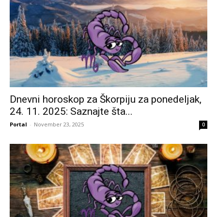
Dnevni horoskop za Škorpiju za ponedeljak,
24. 11. 2025: Saznajte šta...
Portal
-
November 23, 2025
0