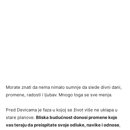
Morate znati da nema nimalo sumnje da slede divni dani,
promene, radosti i ljubav. Mnogo toga se sve menja.
Pred Devicama je faza u kojoj se život više ne uklapa u
stare planove.
Bliska budućnost donosi promene koje
vas teraju da preispitate svoje odluke, navike i odnose
,