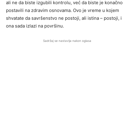
ali ne da biste izgubili kontrolu, već da biste je konačno
postavili na zdravim osnovama. Ovo je vreme u kojem
shvatate da savršenstvo ne postoji, ali istina – postoji, i
ona sada izlazi na površinu.
Sadržaj se nastavlja nakon oglasa