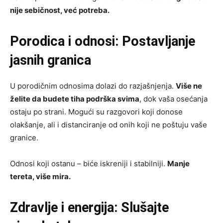
nije sebičnost, već potreba.
Porodica i odnosi: Postavljanje
jasnih granica
U porodičnim odnosima dolazi do razjašnjenja.
Više ne
želite da budete tiha podrška svima
, dok vaša osećanja
ostaju po strani. Mogući su razgovori koji donose
olakšanje, ali i distanciranje od onih koji ne poštuju vaše
granice.
Odnosi koji ostanu – biće iskreniji i stabilniji.
Manje
tereta, više mira.
Zdravlje i energija: Slušajte