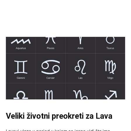
Veliki životni preokreti za Lava