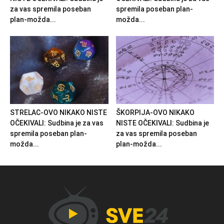
za vas spremila poseban
spremila poseban plan-
plan-možda...
možda...
STRELAC-OVO NIKAKO NISTE
ŠKORPIJA-OVO NIKAKO
OČEKIVALI: Sudbina je za vas
NISTE OČEKIVALI: Sudbina je
spremila poseban plan-
za vas spremila poseban
možda...
plan-možda...