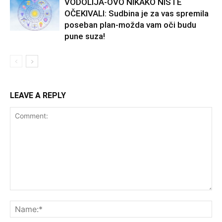
VODOLIJA-OVO NIKAKO NISTE
OČEKIVALI: Sudbina je za vas spremila
poseban plan-možda vam oči budu
pune suza!
LEAVE A REPLY