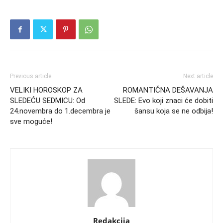
Previous article
Next article
VELIKI HOROSKOP ZA
ROMANTIČNA DEŠAVANJA
SLEDEĆU SEDMICU: Od
SLEDE: Evo koji znaci će dobiti
24.novembra do 1.decembra je
šansu koja se ne odbija!
sve moguće!
Redakcija