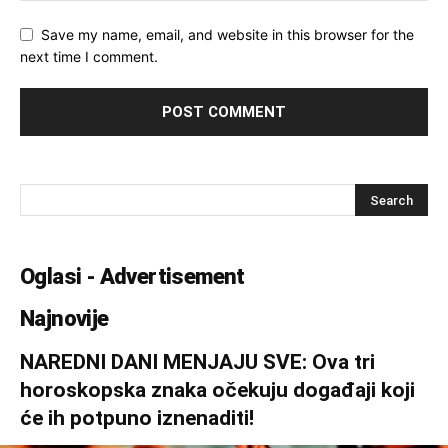
Save my name, email, and website in this browser for the
next time I comment.
Oglasi - Advertisement
Najnovije
NAREDNI DANI MENJAJU SVE: Ova tri
horoskopska znaka očekuju događaji koji
će ih potpuno iznenaditi!