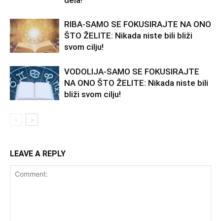
dela!
RIBA-SAMO SE FOKUSIRAJTE NA ONO
ŠTO ŽELITE: Nikada niste bili bliži
svom cilju!
VODOLIJA-SAMO SE FOKUSIRAJTE
NA ONO ŠTO ŽELITE: Nikada niste bili
bliži svom cilju!
LEAVE A REPLY