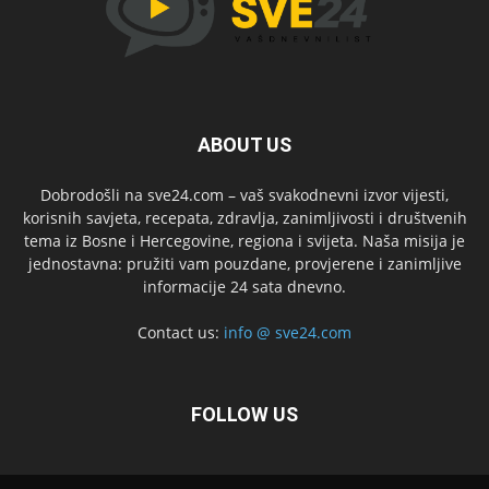
ABOUT US
Dobrodošli na sve24.com – vaš svakodnevni izvor vijesti,
korisnih savjeta, recepata, zdravlja, zanimljivosti i društvenih
tema iz Bosne i Hercegovine, regiona i svijeta. Naša misija je
jednostavna: pružiti vam pouzdane, provjerene i zanimljive
informacije 24 sata dnevno.
Contact us:
info @ sve24.com
FOLLOW US