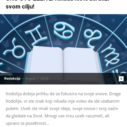
svom cilju!
Redakcija
-
August 7, 2026
0
Vodolija dobija priliku da se fokusira na svoje snove. Drage
Vodolije, vi ste znak koji nikada nije voleo da ide utabanim
putem. Uvek ste imali svoje ideje, svoje snove i svoj način
da gledate na život. Mnogi vas nisu uvek razumeli, ali
upravo ta posebnost...