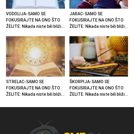
VODOLIJA-SAMO SE
JARAC-SAMO SE
FOKUSIRAJTE NA ONO ŠTO
FOKUSIRAJTE NA ONO ŠTO
ŽELITE: Nikada niste bili bliži...
ŽELITE: Nikada niste bili bliži...
STRELAC-SAMO SE
ŠKORPIJA-SAMO SE
FOKUSIRAJTE NA ONO ŠTO
FOKUSIRAJTE NA ONO ŠTO
ŽELITE: Nikada niste bili bliži...
ŽELITE: Nikada niste bili bliži...