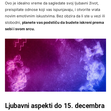
Ovo je idealno vreme da sagledate svoj ljubavni život,
preispitate odnose koji vas ispunjavaju, i otvorite vrata
novim emotivnim iskustvima. Bez obzira da li ste u vezi ili
slobodni,
planete vas podstiču da budete iskreni prema
sebi i svom srcu.
Ljubavni aspekti do 15. decembra