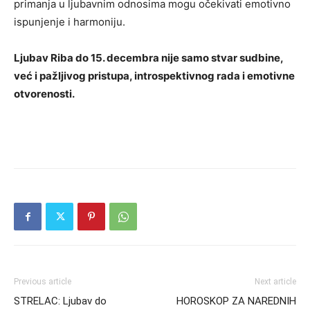
primanja u ljubavnim odnosima mogu očekivati emotivno
ispunjenje i harmoniju.
Ljubav Riba do 15. decembra nije samo stvar sudbine,
već i pažljivog pristupa, introspektivnog rada i emotivne
otvorenosti.
Previous article
Next article
STRELAC: Ljubav do
HOROSKOP ZA NAREDNIH