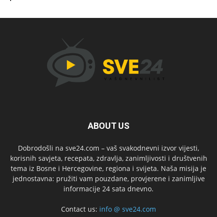
ABOUT US
Dobrodošli na sve24.com – vaš svakodnevni izvor vijesti,
korisnih savjeta, recepata, zdravlja, zanimljivosti i društvenih
tema iz Bosne i Hercegovine, regiona i svijeta. Naša misija je
jednostavna: pružiti vam pouzdane, provjerene i zanimljive
informacije 24 sata dnevno.
Contact us:
info @ sve24.com