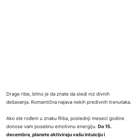
Drage ribe, bitno je da znate da sledi niz divnih
dešavanja. Romantična najava nekih predivnih trenutaka.
Ako ste rođeni u znaku Riba, poslednji meseci godine
donose vam posebnu emotivnu energiju.
Do 15.
decembra, planete aktiviraju vašu intuiciju i