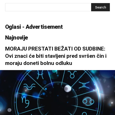
Oglasi - Advertisement
Najnovije
MORAJU PRESTATI BEŽATI OD SUDBINE:
Ovi znaci će biti stavljeni pred svršen čin i
moraju doneti bolnu odluku