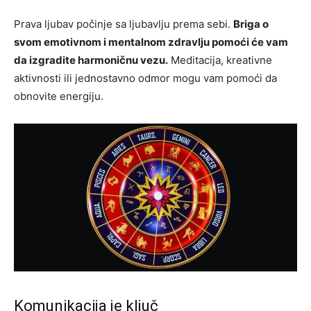
Prava ljubav počinje sa ljubavlju prema sebi.
Briga o
svom emotivnom i mentalnom zdravlju pomoći će vam
da izgradite harmoničnu vezu.
Meditacija, kreativne
aktivnosti ili jednostavno odmor mogu vam pomoći da
obnovite energiju.
Komunikacija je ključ