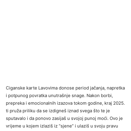
Ciganske karte Lavovima donose period jačanja, napretka
i potpunog povratka unutrašnje snage. Nakon borbi,
prepreka i emocionalnih izazova tokom godine, kraj 2025.
ti pruža priliku da se izdigneš iznad svega što te je
sputavalo i da ponovo zasijaš u svojoj punoj moći. Ovo je
vrijeme u kojem izlaziš iz “sjene” i ulaziš u svoju pravu