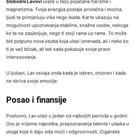
Slobodni Lavovi
ulaze u fazu pojačane harizme i
magnetizma. Tvoja energija postaje privlačna i moćna,
ljudi te primjećuju više nego ikada. Karte ukazuju na
mogućnost upoznavanja stabilne, snažne osobe, nekoga
ko te ne zasjenjuje, nego ti stoji rame uz rame. To može
biti potpuno nova osoba koja ulazi iznenada, ali i neko ko
ti je već blizak, ali tek sada pokazuje svoje pravo
interesovanje.
U ljubavi, Lav osvaja onda kada je iskren, otvoren i kada
ne skriva svoje emocije.
Posao i finansije
Poslovno, Lav ulazi u jedan od najboljih perioda u godini.
Ovo je vrijeme napretka, prepoznavanja talenta i ulaska u
uloge koje ti daju više moći i odgovornosti. Ciganske