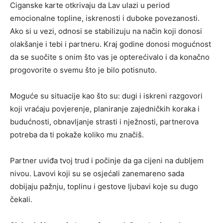
Ciganske karte otkrivaju da Lav ulazi u period
emocionalne topline, iskrenosti i duboke povezanosti.
Ako si u vezi, odnosi se stabilizuju na način koji donosi
olakšanje i tebi i partneru. Kraj godine donosi mogućnost
da se suočite s onim što vas je opterećivalo i da konačno
progovorite o svemu što je bilo potisnuto.
Moguće su situacije kao što su: dugi i iskreni razgovori
koji vraćaju povjerenje, planiranje zajedničkih koraka i
budućnosti, obnavljanje strasti i nježnosti, partnerova
potreba da ti pokaže koliko mu značiš.
Partner uviđa tvoj trud i počinje da ga cijeni na dubljem
nivou. Lavovi koji su se osjećali zanemareno sada
dobijaju pažnju, toplinu i gestove ljubavi koje su dugo
čekali.