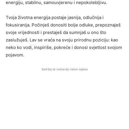
energiju, stabilnu, samouvjerenu i nepokolebljivu.
Tvoja životna energija postaje jasnija, odlučnija i
fokusiranija. Počinješ donositi bolje odluke, prepoznaješ
svoje vrijednosti i prestaješ da sumnjaš u ono što
zaslužuješ. Lav se vraća na svoju prirodnu poziciju: kao
neko ko vodi, inspiriše, pokreće i donosi svjetlost svojom
pojavom.
Sadržaj se nastavlja nakon oglasa