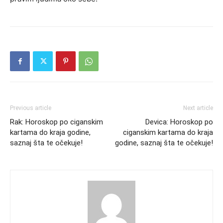
Previous article
Next article
Rak: Horoskop po ciganskim
Devica: Horoskop po
kartama do kraja godine,
ciganskim kartama do kraja
saznaj šta te očekuje!
godine, saznaj šta te očekuje!