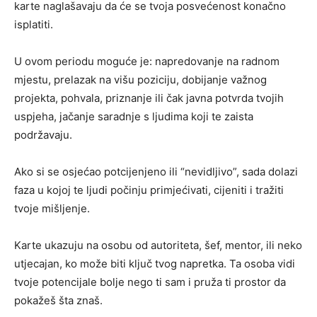
karte naglašavaju da će se tvoja posvećenost konačno
isplatiti.
U ovom periodu moguće je: napredovanje na radnom
mjestu, prelazak na višu poziciju, dobijanje važnog
projekta, pohvala, priznanje ili čak javna potvrda tvojih
uspjeha, jačanje saradnje s ljudima koji te zaista
podržavaju.
Ako si se osjećao potcijenjeno ili “nevidljivo”, sada dolazi
faza u kojoj te ljudi počinju primjećivati, cijeniti i tražiti
tvoje mišljenje.
Karte ukazuju na osobu od autoriteta, šef, mentor, ili neko
utjecajan, ko može biti ključ tvog napretka. Ta osoba vidi
tvoje potencijale bolje nego ti sam i pruža ti prostor da
pokažeš šta znaš.