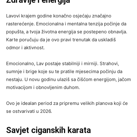
Zdravlje i energija
Lavovi krajem godine konačno osjećaju značajno
rasterećenje. Emocionalna i mentalna tenzija počinje da
popušta, a tvoja životna energija se postepeno obnavlja.
Karte poručuju da je ovo pravi trenutak da uskladiš
odmor i aktivnost.
Emocionalno, Lav postaje stabilniji i mirniji. Strahovi,
sumnje i brige koje su te pratile mjesecima počinju da
nestaju. U novu godinu ulaziš sa čišćom energijom, jačom
motivacijom i obnovljenim duhom.
Ovo je idealan period za pripremu velikih planova koji će
se ostvarivati u 2026.
Savjet ciganskih karata