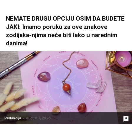
NEMATE DRUGU OPCIJU OSIM DA BUDETE
JAKI: Imamo poruku za ove znakove
zodijaka-njima neće biti lako u narednim
danima!
Redakcija
-
August 7, 2026
0