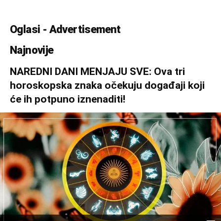
Oglasi - Advertisement
Najnovije
NAREDNI DANI MENJAJU SVE: Ova tri
horoskopska znaka očekuju događaji koji
će ih potpuno iznenaditi!