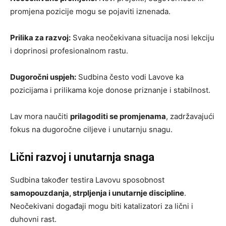
promjena pozicije mogu se pojaviti iznenada.
Prilika za razvoj:
Svaka neočekivana situacija nosi lekciju
i doprinosi profesionalnom rastu.
Dugoročni uspjeh:
Sudbina često vodi Lavove ka
pozicijama i prilikama koje donose priznanje i stabilnost.
Lav mora naučiti
prilagoditi se promjenama
, zadržavajući
fokus na dugoročne ciljeve i unutarnju snagu.
Lični razvoj i unutarnja snaga
Sudbina također testira Lavovu sposobnost
samopouzdanja, strpljenja i unutarnje discipline
.
Neočekivani događaji mogu biti katalizatori za lični i
duhovni rast.