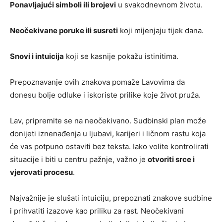
Ponavljajući simboli ili brojevi
u svakodnevnom životu.
Neočekivane poruke ili susreti
koji mijenjaju tijek dana.
Snovi i intuicija
koji se kasnije pokažu istinitima.
Prepoznavanje ovih znakova pomaže Lavovima da
donesu bolje odluke i iskoriste prilike koje život pruža.
Lav, pripremite se na neočekivano. Sudbinski plan može
donijeti iznenađenja u ljubavi, karijeri i ličnom rastu koja
će vas potpuno ostaviti bez teksta. Iako volite kontrolirati
situacije i biti u centru pažnje, važno je
otvoriti srce i
vjerovati procesu
.
Najvažnije je slušati intuiciju, prepoznati znakove sudbine
i prihvatiti izazove kao priliku za rast. Neočekivani