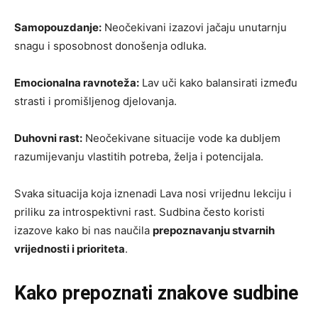
Samopouzdanje:
Neočekivani izazovi jačaju unutarnju
snagu i sposobnost donošenja odluka.
Emocionalna ravnoteža:
Lav uči kako balansirati između
strasti i promišljenog djelovanja.
Duhovni rast:
Neočekivane situacije vode ka dubljem
razumijevanju vlastitih potreba, želja i potencijala.
Svaka situacija koja iznenadi Lava nosi vrijednu lekciju i
priliku za introspektivni rast. Sudbina često koristi
izazove kako bi nas naučila
prepoznavanju stvarnih
vrijednosti i prioriteta
.
Kako prepoznati znakove sudbine