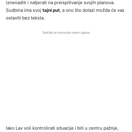
iznenaditi i natjerati na preispitivanje svojih planova.
Sudbina ima svoj
tajni put
, a ono što dolazi možda će vas
ostaviti bez teksta.
Sadržaj se nastavlja nakon oglasa
Iako Lav voli kontrolirati situacije i biti u centru pažnje,