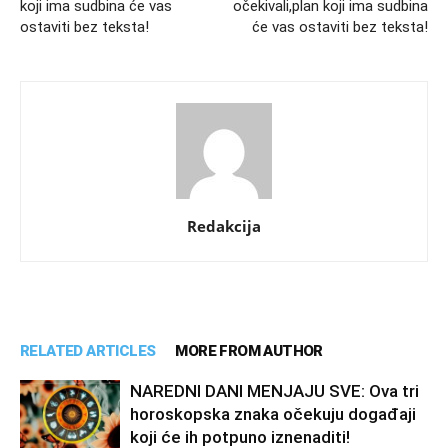
koji ima sudbina će vas
očekivali,plan koji ima sudbina
ostaviti bez teksta!
će vas ostaviti bez teksta!
Redakcija
RELATED ARTICLES
MORE FROM AUTHOR
NAREDNI DANI MENJAJU SVE: Ova tri
horoskopska znaka očekuju događaji
koji će ih potpuno iznenaditi!