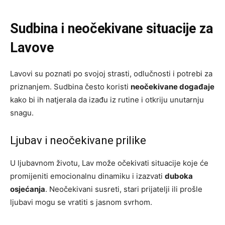
Sudbina i neočekivane situacije za
Lavove
Lavovi su poznati po svojoj strasti, odlučnosti i potrebi za
priznanjem. Sudbina često koristi
neočekivane događaje
kako bi ih natjerala da izađu iz rutine i otkriju unutarnju
snagu.
Ljubav i neočekivane prilike
U ljubavnom životu, Lav može očekivati situacije koje će
promijeniti emocionalnu dinamiku i izazvati
duboka
osjećanja
. Neočekivani susreti, stari prijatelji ili prošle
ljubavi mogu se vratiti s jasnom svrhom.