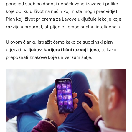
ponekad sudbina donosi neočekivane izazove i prilike
koje oblikuju život na način koji niste mogli predvidjeti.
Plan koji život priprema za Lavove uključuje lekcije koje
razvijaju hrabrost, strpljenje i emocionalnu inteligenciju.
U ovom članku istražit ćemo kako će sudbinski plan
utjecati na
ljubav, karijeru i lični razvoj Ljeva
, te kako
prepoznati znakove koje univerzum šalje.