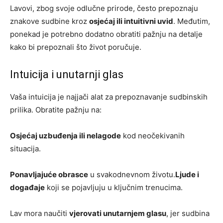
Lavovi, zbog svoje odlučne prirode, često prepoznaju
znakove sudbine kroz
osjećaj ili intuitivni uvid
. Međutim,
ponekad je potrebno dodatno obratiti pažnju na detalje
kako bi prepoznali što život poručuje.
Intuicija i unutarnji glas
Vaša intuicija je najjači alat za prepoznavanje sudbinskih
prilika. Obratite pažnju na:
Osjećaj uzbuđenja ili nelagode
kod neočekivanih
situacija.
Ponavljajuće obrasce
u svakodnevnom životu.
Ljude i
događaje
koji se pojavljuju u ključnim trenucima.
Lav mora naučiti
vjerovati unutarnjem glasu
, jer sudbina