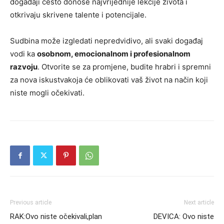
događaji često donose najvrijednije lekcije života i
otkrivaju skrivene talente i potencijale.
Sudbina može izgledati nepredvidivo, ali svaki događaj
vodi ka
osobnom, emocionalnom i profesionalnom
razvoju
. Otvorite se za promjene, budite hrabri i spremni
za nova iskustvakoja će oblikovati vaš život na način koji
niste mogli očekivati.
Previous article
Next article
RAK:Ovo niste očekivali,plan
DEVICA: Ovo niste