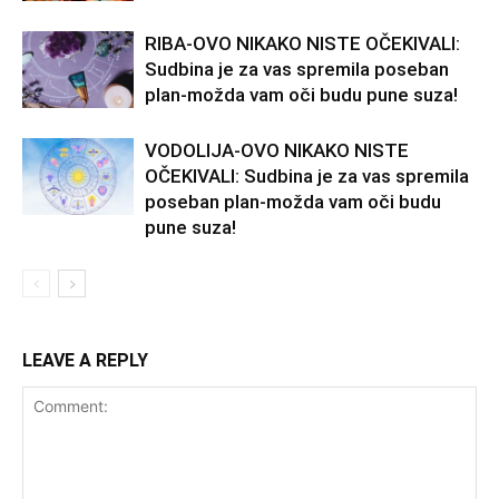
RIBA-OVO NIKAKO NISTE OČEKIVALI:
Sudbina je za vas spremila poseban
plan-možda vam oči budu pune suza!
VODOLIJA-OVO NIKAKO NISTE
OČEKIVALI: Sudbina je za vas spremila
poseban plan-možda vam oči budu
pune suza!
LEAVE A REPLY