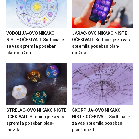
VODOLIJA-OVO NIKAKO
JARAC-OVO NIKAKO NISTE
NISTE OČEKIVALI: Sudbina je
OČEKIVALI: Sudbina je za vas
za vas spremila poseban
spremila poseban plan-
plan-možda...
možda...
STRELAC-OVO NIKAKO NISTE
ŠKORPIJA-OVO NIKAKO
OČEKIVALI: Sudbina je za vas
NISTE OČEKIVALI: Sudbina je
spremila poseban plan-
za vas spremila poseban
možda...
plan-možda...