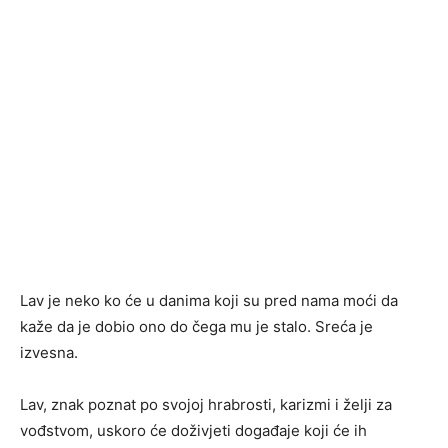
Lav je neko ko će u danima koji su pred nama moći da
kaže da je dobio ono do čega mu je stalo. Sreća je
izvesna.
Lav, znak poznat po svojoj hrabrosti, karizmi i želji za
vođstvom, uskoro će doživjeti događaje koji će ih