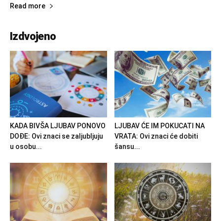
Read more
Izdvojeno
KADA BIVŠA LJUBAV PONOVO
LJUBAV ĆE IM POKUCATI NA
DOĐE: Ovi znaci se zaljubljuju
VRATA: Ovi znaci će dobiti
u osobu...
šansu...