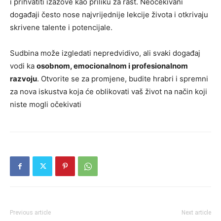
i prihvatiti izazove kao priliku za rast. Neočekivani
događaji često nose najvrijednije lekcije života i otkrivaju
skrivene talente i potencijale.
Sudbina može izgledati nepredvidivo, ali svaki događaj
vodi ka
osobnom, emocionalnom i profesionalnom
razvoju
. Otvorite se za promjene, budite hrabri i spremni
za nova iskustva koja će oblikovati vaš život na način koji
niste mogli očekivati
Previous article
Next article