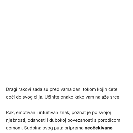
Dragi rakovi sada su pred vama dani tokom kojih ćete
doći do svog cilja. Učinite onako kako vam nalaže srce.
Rak, emotivan i intuitivan znak, poznat je po svojoj
nježnosti, odanosti i dubokoj povezanosti s porodicom i
domom. Sudbina ovog puta priprema
neočekivane