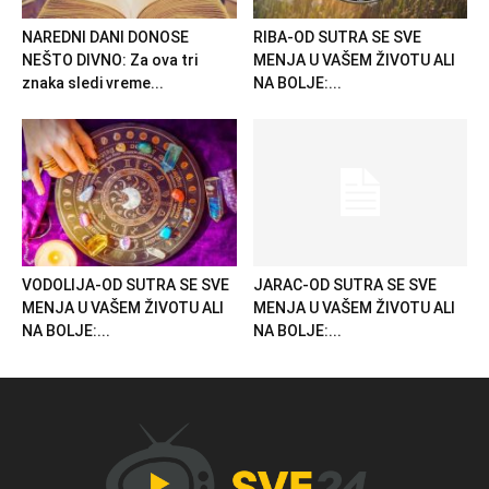
NAREDNI DANI DONOSE
RIBA-OD SUTRA SE SVE
NEŠTO DIVNO: Za ova tri
MENJA U VAŠEM ŽIVOTU ALI
znaka sledi vreme...
NA BOLJE:...
VODOLIJA-OD SUTRA SE SVE
JARAC-OD SUTRA SE SVE
MENJA U VAŠEM ŽIVOTU ALI
MENJA U VAŠEM ŽIVOTU ALI
NA BOLJE:...
NA BOLJE:...