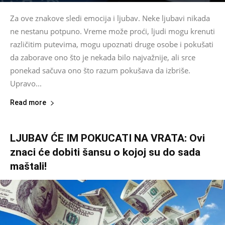
Za ove znakove sledi emocija i ljubav. Neke ljubavi nikada
ne nestanu potpuno. Vreme može proći, ljudi mogu krenuti
različitim putevima, mogu upoznati druge osobe i pokušati
da zaborave ono što je nekada bilo najvažnije, ali srce
ponekad sačuva ono što razum pokušava da izbriše.
Upravo...
Read more
LJUBAV ĆE IM POKUCATI NA VRATA: Ovi
znaci će dobiti šansu o kojoj su do sada
maštali!