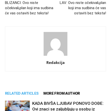
BLIZANCI: Ovo niste
LAV: Ovo niste očekivali,plan
očekivali,plan koji ima sudbina
koji ima sudbina će vas
će vas ostaviti bez teksta!
ostaviti bez teksta!
Redakcija
RELATED ARTICLES
MORE FROM AUTHOR
KADA BIVŠA LJUBAV PONOVO DOĐE:
Ovi znaci se zaljubljuju u osobu iz