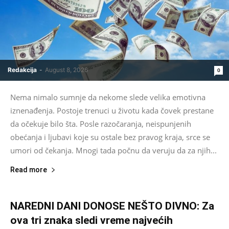
Redakcija
-
August 8, 2026
0
Nema nimalo sumnje da nekome slede velika emotivna
iznenađenja. Postoje trenuci u životu kada čovek prestane
da očekuje bilo šta. Posle razočaranja, neispunjenih
obećanja i ljubavi koje su ostale bez pravog kraja, srce se
umori od čekanja. Mnogi tada počnu da veruju da za njih...
Read more
NAREDNI DANI DONOSE NEŠTO DIVNO: Za
ova tri znaka sledi vreme najvećih