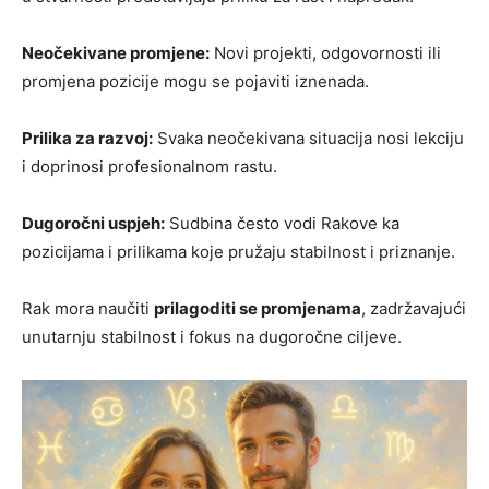
Neočekivane promjene:
Novi projekti, odgovornosti ili
promjena pozicije mogu se pojaviti iznenada.
Prilika za razvoj:
Svaka neočekivana situacija nosi lekciju
i doprinosi profesionalnom rastu.
Dugoročni uspjeh:
Sudbina često vodi Rakove ka
pozicijama i prilikama koje pružaju stabilnost i priznanje.
Rak mora naučiti
prilagoditi se promjenama
, zadržavajući
unutarnju stabilnost i fokus na dugoročne ciljeve.