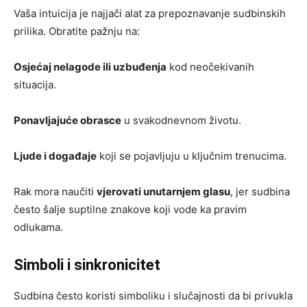
Vaša intuicija je najjači alat za prepoznavanje sudbinskih
prilika. Obratite pažnju na:
Osjećaj nelagode ili uzbuđenja
kod neočekivanih
situacija.
Ponavljajuće obrasce
u svakodnevnom životu.
Ljude i događaje
koji se pojavljuju u ključnim trenucima.
Rak mora naučiti
vjerovati unutarnjem glasu
, jer sudbina
često šalje suptilne znakove koji vode ka pravim
odlukama.
Simboli i sinkronicitet
Sudbina često koristi simboliku i slučajnosti da bi privukla