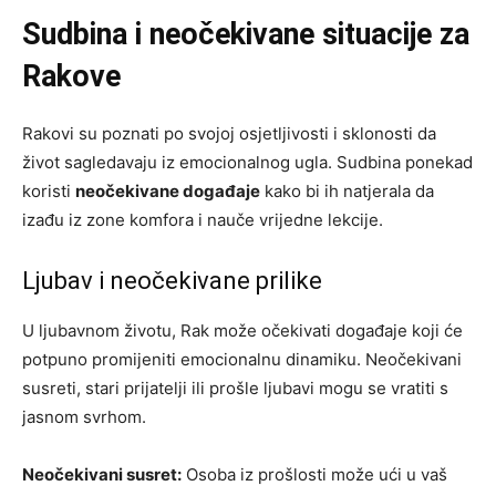
Sudbina i neočekivane situacije za
Rakove
Rakovi su poznati po svojoj osjetljivosti i sklonosti da
život sagledavaju iz emocionalnog ugla. Sudbina ponekad
koristi
neočekivane događaje
kako bi ih natjerala da
izađu iz zone komfora i nauče vrijedne lekcije.
Ljubav i neočekivane prilike
U ljubavnom životu, Rak može očekivati događaje koji će
potpuno promijeniti emocionalnu dinamiku. Neočekivani
susreti, stari prijatelji ili prošle ljubavi mogu se vratiti s
jasnom svrhom.
Neočekivani susret:
Osoba iz prošlosti može ući u vaš