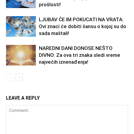
prošlosti!
LJUBAV ĆE IM POKUCATI NA VRATA:
Ovi znaci će dobiti šansu o kojoj su do
sada maštali!
NAREDNI DANI DONOSE NEŠTO
DIVNO: Za ova tri znaka sledi vreme
najvećih iznenađenja!
LEAVE A REPLY