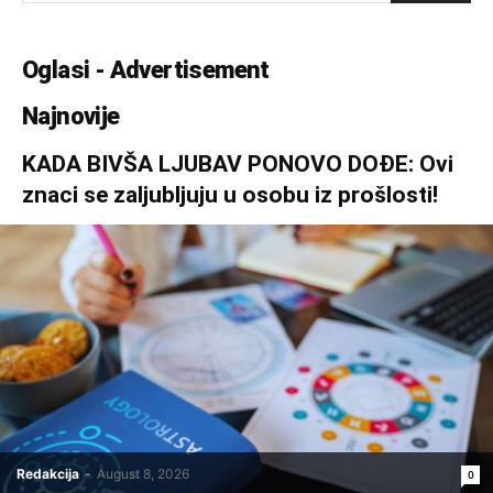
Oglasi - Advertisement
Najnovije
KADA BIVŠA LJUBAV PONOVO DOĐE: Ovi
znaci se zaljubljuju u osobu iz prošlosti!
Redakcija
-
August 8, 2026
0