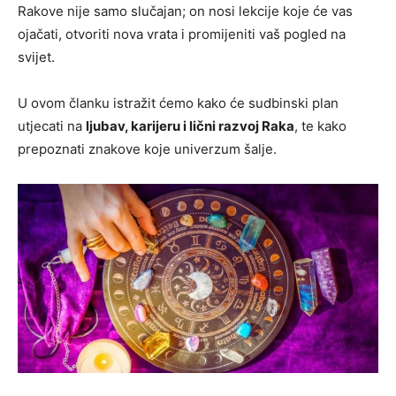
Rakove nije samo slučajan; on nosi lekcije koje će vas
ojačati, otvoriti nova vrata i promijeniti vaš pogled na
svijet.
U ovom članku istražit ćemo kako će sudbinski plan
utjecati na
ljubav, karijeru i lični razvoj Raka
, te kako
prepoznati znakove koje univerzum šalje.