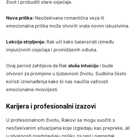
život i probuditi stare osjećaje.
Nova prilika:
Neočekivana romantična veza ili
emocionalna prilika može otvoriti vrata novim iskustvima.
Lekcija strpljenja:
Rak uči kako balansirati između
impulzivnih osjećaja i promišljenih odluka.
Ovaj period zahtijeva da Rak
sluša intuiciju
i bude
otvoren za promjene u ljubavnom životu. Sudbina često
koristi iznenađenja kako bi nas naučila važnosti
emocionalne mosvijesti.
Karijera i profesionalni izazovi
U profesionalnom životu, Rakovi se mogu suočiti s
neočekivanim situacijama koje izgledaju kao prepreke, ali
u stvarnosti predstavljaju priliku za rast i napredak.