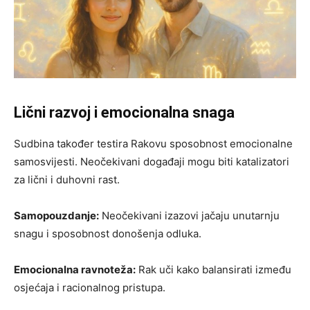
Lični razvoj i emocionalna snaga
Sudbina također testira Rakovu sposobnost emocionalne
samosvijesti. Neočekivani događaji mogu biti katalizatori
za lični i duhovni rast.
Samopouzdanje:
Neočekivani izazovi jačaju unutarnju
snagu i sposobnost donošenja odluka.
Emocionalna ravnoteža:
Rak uči kako balansirati između
osjećaja i racionalnog pristupa.