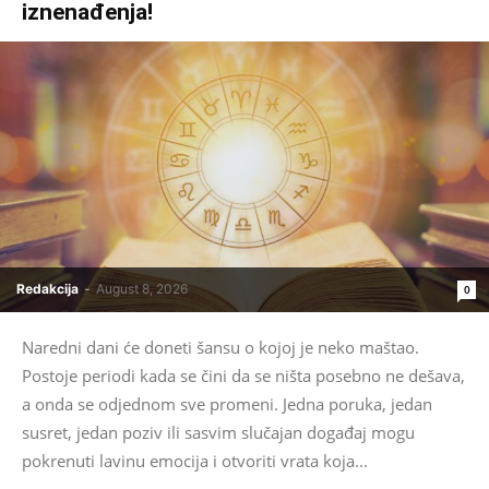
iznenađenja!
Redakcija
-
August 8, 2026
0
Naredni dani će doneti šansu o kojoj je neko maštao.
Postoje periodi kada se čini da se ništa posebno ne dešava,
a onda se odjednom sve promeni. Jedna poruka, jedan
susret, jedan poziv ili sasvim slučajan događaj mogu
pokrenuti lavinu emocija i otvoriti vrata koja...