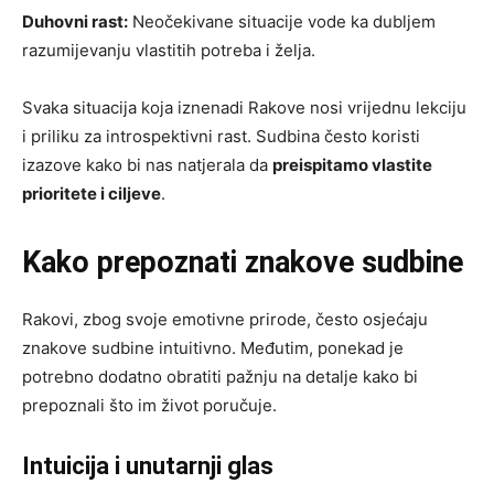
Duhovni rast:
Neočekivane situacije vode ka dubljem
razumijevanju vlastitih potreba i želja.
Svaka situacija koja iznenadi Rakove nosi vrijednu lekciju
i priliku za introspektivni rast. Sudbina često koristi
izazove kako bi nas natjerala da
preispitamo vlastite
prioritete i ciljeve
.
Kako prepoznati znakove sudbine
Rakovi, zbog svoje emotivne prirode, često osjećaju
znakove sudbine intuitivno. Međutim, ponekad je
potrebno dodatno obratiti pažnju na detalje kako bi
prepoznali što im život poručuje.
Intuicija i unutarnji glas