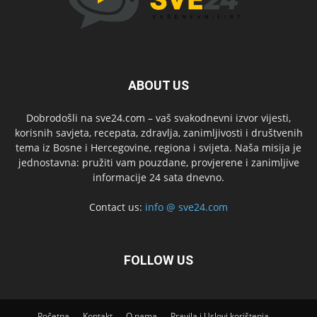
ABOUT US
Dobrodošli na sve24.com – vaš svakodnevni izvor vijesti,
korisnih savjeta, recepata, zdravlja, zanimljivosti i društvenih
tema iz Bosne i Hercegovine, regiona i svijeta. Naša misija je
jednostavna: pružiti vam pouzdane, provjerene i zanimljive
informacije 24 sata dnevno.
Contact us:
info @ sve24.com
FOLLOW US
Početna
Kontakt
O nama
Pravila i Uslovi korištenja