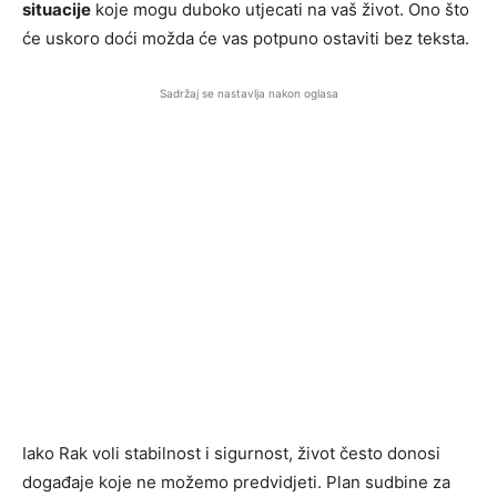
situacije
koje mogu duboko utjecati na vaš život. Ono što
će uskoro doći možda će vas potpuno ostaviti bez teksta.
Sadržaj se nastavlja nakon oglasa
Iako Rak voli stabilnost i sigurnost, život često donosi
događaje koje ne možemo predvidjeti. Plan sudbine za