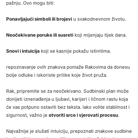
pažnju. Ovo mogu biti:
Ponavljajući simboli ili brojevi
u svakodnevnom životu.
Neočekivane poruke ili susreti
koji mijenjaju tijek dana.
Snovi i intuicija
koji se kasnije pokažu istinitima.
repoznavanje ovih znakova pomaže Rakovima da donesu
bolje odluke i iskoriste prilike koje život pruža.
Rak, pripremite se za neočekivano. Sudbinski plan može
donijeti iznenađenja u ljubavi, karijeri i ličnom rastu koja
će vas potpuno ostaviti bez teksta. Iako volite stabilnost i
sigurnost, važno je
otvoriti srce i vjerovati procesu
.
Najvažnije je slušati intuiciju, prepoznati znakove sudbine