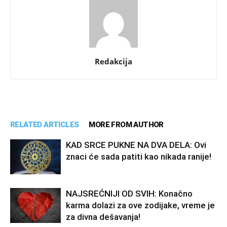
Redakcija
RELATED ARTICLES
MORE FROM AUTHOR
KAD SRCE PUKNE NA DVA DELA: Ovi
znaci će sada patiti kao nikada ranije!
NAJSREĆNIJI OD SVIH: Konačno
karma dolazi za ove zodijake, vreme je
za divna dešavanja!