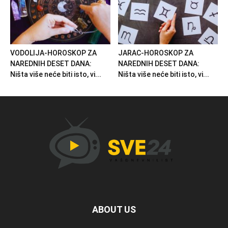
VODOLIJA-HOROSKOP ZA
JARAC-HOROSKOP ZA
NAREDNIH DESET DANA:
NAREDNIH DESET DANA:
Ništa više neće biti isto, vi...
Ništa više neće biti isto, vi...
ABOUT US