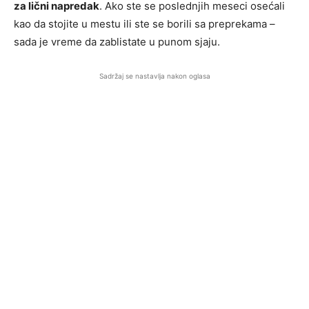
za lični napredak
. Ako ste se poslednjih meseci osećali
kao da stojite u mestu ili ste se borili sa preprekama –
sada je vreme da zablistate u punom sjaju.
Sadržaj se nastavlja nakon oglasa