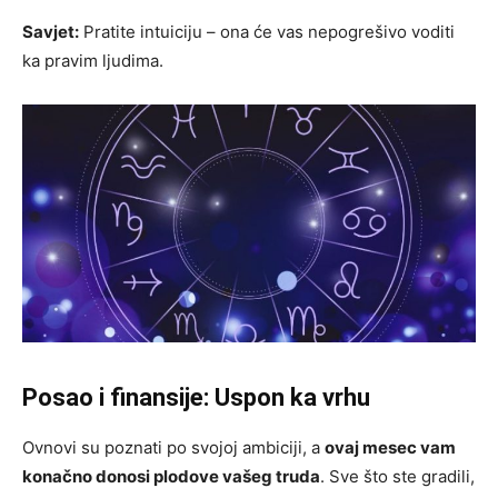
Savjet:
Pratite intuiciju – ona će vas nepogrešivo voditi
ka pravim ljudima.
Posao i finansije: Uspon ka vrhu
Ovnovi su poznati po svojoj ambiciji, a
ovaj mesec vam
konačno donosi plodove vašeg truda
. Sve što ste gradili,