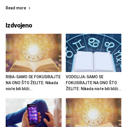
Read more
Izdvojeno
RIBA-SAMO SE FOKUSIRAJTE
VODOLIJA-SAMO SE
NA ONO ŠTO ŽELITE: Nikada
FOKUSIRAJTE NA ONO ŠTO
niste bili bliži...
ŽELITE: Nikada niste bili bliži...