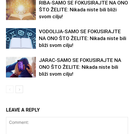
RIBA-SAMO SE FOKUSIRAJTE NA ONO
ŠTO ŽELITE: Nikada niste bili bliži
svom cilju!
VODOLIJA-SAMO SE FOKUSIRAJTE
NA ONO ŠTO ŽELITE: Nikada niste bili
bliži svom cilju!
JARAC-SAMO SE FOKUSIRAJTE NA
ONO ŠTO ŽELITE: Nikada niste bili
bliži svom cilju!
LEAVE A REPLY