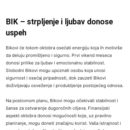
BIK – strpljenje i ljubav donose
uspeh
Bikovi će tokom oktobra osećati energiju koja ih motiviše
da deluju promišljeno i sigurno. Prvi vikend meseca
donosi prilike za ljubav i emocionalnu stabilnost.
Slobodni Bikovi mogu upoznati osobu koja unosi
sigurnost i osećaj pripadnosti, dok zauzeti Bikovi
doživljavaju osveženje i produbljenje postojećeg odnosa.
Na poslovnom planu, Bikovi mogu očekivati stabilnost i
šanse za ostvarenje dugoročnih ciljeva. Finansijski
aspekt oktobra donosi mogućnosti koje, uz pravilno
planiranje, mogu doneti značajnu korist. Vaša istrajnost i