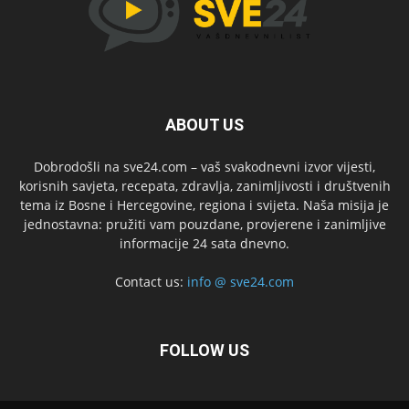
ABOUT US
Dobrodošli na sve24.com – vaš svakodnevni izvor vijesti,
korisnih savjeta, recepata, zdravlja, zanimljivosti i društvenih
tema iz Bosne i Hercegovine, regiona i svijeta. Naša misija je
jednostavna: pružiti vam pouzdane, provjerene i zanimljive
informacije 24 sata dnevno.
Contact us:
info @ sve24.com
FOLLOW US