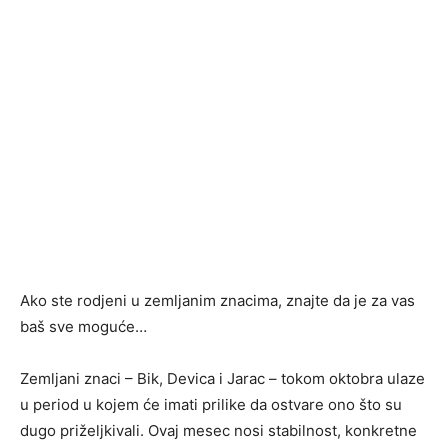
Ako ste rodjeni u zemljanim znacima, znajte da je za vas
baš sve moguće…
Zemljani znaci – Bik, Devica i Jarac – tokom oktobra ulaze
u period u kojem će imati prilike da ostvare ono što su
dugo priželjkivali. Ovaj mesec nosi stabilnost, konkretne