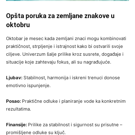
Opšta poruka za zemljane znakove u
oktobru
Oktobar je mesec kada zemljani znaci mogu kombinovati
praktičnost, strpljenje i istrajnost kako bi ostvarili svoje
ciljeve. Univerzum šalje prilike kroz susrete, događaje i
situacije koje zahtevaju fokus, ali su nagrađujuće.
Ljubav:
Stabilnost, harmonija i iskreni trenuci donose
emotivno ispunjenje.
Posao:
Praktične odluke i planiranje vode ka konkretnim
rezultatima.
Finansije:
Prilike za stabilnost i sigurnost su prisutne –
promišljene odluke su ključ.