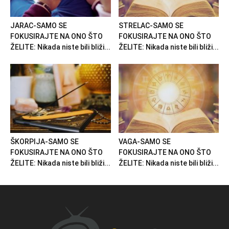
JARAC-SAMO SE
STRELAC-SAMO SE
FOKUSIRAJTE NA ONO ŠTO
FOKUSIRAJTE NA ONO ŠTO
ŽELITE: Nikada niste bili bliži...
ŽELITE: Nikada niste bili bliži...
ŠKORPIJA-SAMO SE
VAGA-SAMO SE
FOKUSIRAJTE NA ONO ŠTO
FOKUSIRAJTE NA ONO ŠTO
ŽELITE: Nikada niste bili bliži...
ŽELITE: Nikada niste bili bliži...