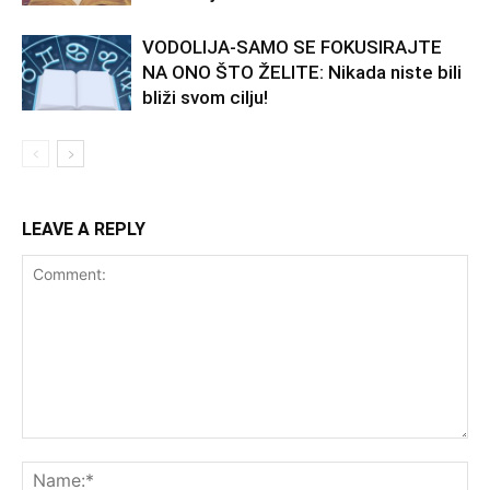
VODOLIJA-SAMO SE FOKUSIRAJTE
NA ONO ŠTO ŽELITE: Nikada niste bili
bliži svom cilju!
LEAVE A REPLY