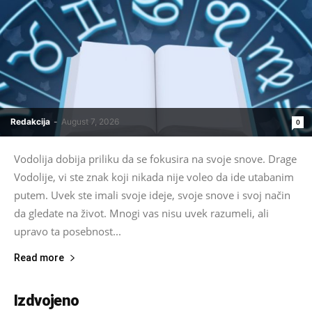
Redakcija
-
August 7, 2026
0
Vodolija dobija priliku da se fokusira na svoje snove. Drage
Vodolije, vi ste znak koji nikada nije voleo da ide utabanim
putem. Uvek ste imali svoje ideje, svoje snove i svoj način
da gledate na život. Mnogi vas nisu uvek razumeli, ali
upravo ta posebnost...
Read more
Izdvojeno