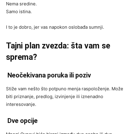
Nema sredine.
Samo istina.
I to je dobro, jer vas napokon oslobađa sumnji.
Tajni plan zvezda: šta vam se
sprema?
Neočekivana poruka ili poziv
Stiže vam nešto što potpuno menja raspoloženje. Može
biti priznanje, predlog, izvinjenje ili iznenadno
interesovanje.
Dve opcije