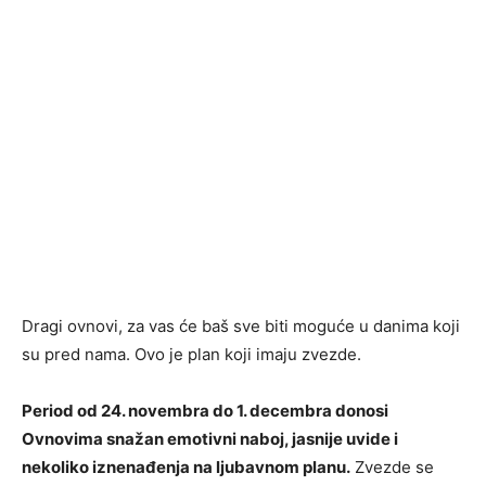
Dragi ovnovi, za vas će baš sve biti moguće u danima koji
su pred nama. Ovo je plan koji imaju zvezde.
Period od 24. novembra do 1. decembra donosi
Ovnovima snažan emotivni naboj, jasnije uvide i
nekoliko iznenađenja na ljubavnom planu.
Zvezde se