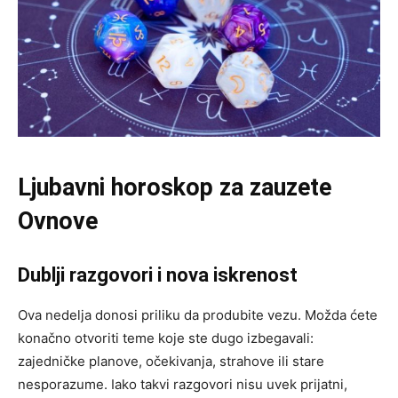
Ljubavni horoskop za zauzete
Ovnove
Dublji razgovori i nova iskrenost
Ova nedelja donosi priliku da produbite vezu. Možda ćete
konačno otvoriti teme koje ste dugo izbegavali:
zajedničke planove, očekivanja, strahove ili stare
nesporazume. Iako takvi razgovori nisu uvek prijatni,