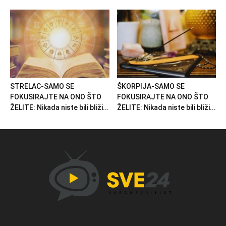
STRELAC-SAMO SE
ŠKORPIJA-SAMO SE
FOKUSIRAJTE NA ONO ŠTO
FOKUSIRAJTE NA ONO ŠTO
ŽELITE: Nikada niste bili bliži...
ŽELITE: Nikada niste bili bliži...