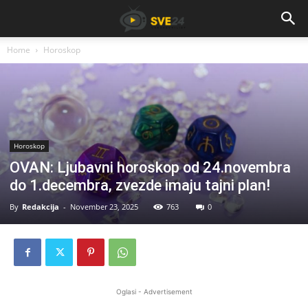
Home
Horoskop
Horoskop
OVAN: Ljubavni horoskop od 24.novembra
do 1.decembra, zvezde imaju tajni plan!
By
Redakcija
-
November 23, 2025
763
0
Oglasi - Advertisement