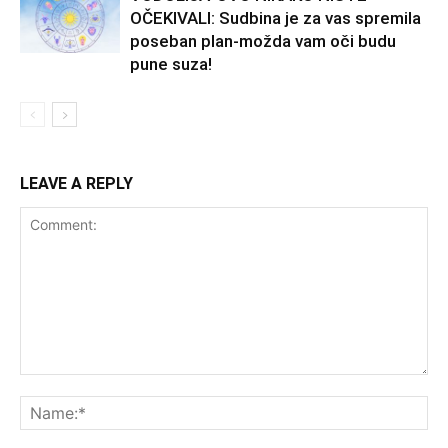
OČEKIVALI: Sudbina je za vas spremila
poseban plan-možda vam oči budu
pune suza!
LEAVE A REPLY