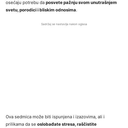
osećaju potrebu da
posvete pažnju svom unutrašnjem
svetu, porodici i bliskim odnosima
.
Sadržaj se nastavlja nakon oglasa
Ova sedmica može biti ispunjena i izazovima, ali i
prilikama da se
oslobađate stresa, raščistite