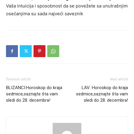
Vaša intuicija i sposobnost da se povežete sa unutrašnjim
osećanjima su sada najveći saveznik
Previous article
Next article
BLIZANCI:Horoskop do kraja
LAV: Horoskop do kraja
sedmice,saznajte šta vam
sedmice,saznajte šta vam
sledi do 28. decembra!
sledi do 28. decembra!