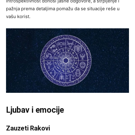
introspektivnost donosi jasne odgovore, a strpljenje i
pažnja prema detaljima pomažu da se situacije reše u
vašu korist.
Ljubav i emocije
Zauzeti Rakovi