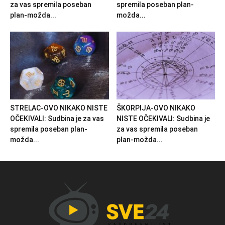
za vas spremila poseban
spremila poseban plan-
plan-možda...
možda...
STRELAC-OVO NIKAKO NISTE
ŠKORPIJA-OVO NIKAKO
OČEKIVALI: Sudbina je za vas
NISTE OČEKIVALI: Sudbina je
spremila poseban plan-
za vas spremila poseban
možda...
plan-možda...