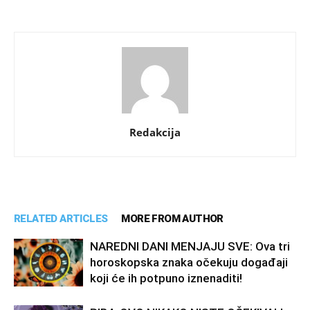
Redakcija
RELATED ARTICLES
MORE FROM AUTHOR
NAREDNI DANI MENJAJU SVE: Ova tri
horoskopska znaka očekuju događaji
koji će ih potpuno iznenaditi!