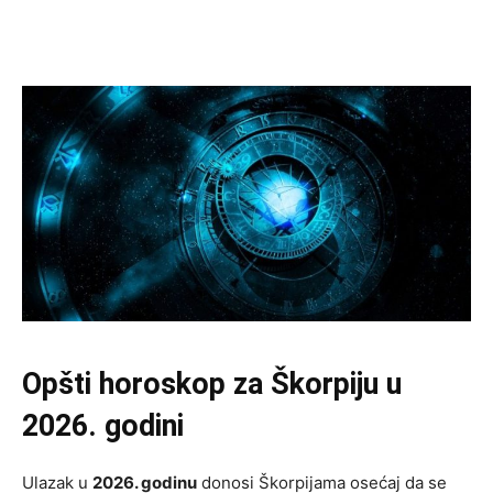
Opšti horoskop za Škorpiju u
2026. godini
Ulazak u
2026. godinu
donosi Škorpijama osećaj da se