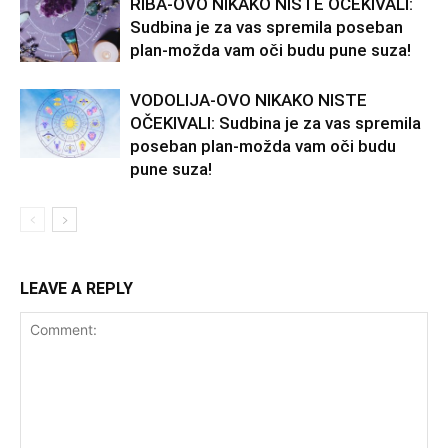
RIBA-OVO NIKAKO NISTE OČEKIVALI:
Sudbina je za vas spremila poseban
plan-možda vam oči budu pune suza!
VODOLIJA-OVO NIKAKO NISTE
OČEKIVALI: Sudbina je za vas spremila
poseban plan-možda vam oči budu
pune suza!
LEAVE A REPLY