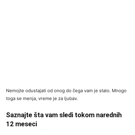
Nemojte odustajati od onog do čega vam je stalo. Mnogo
toga se menja, vreme je za ljubav.
Saznajte šta vam sledi tokom narednih
12 meseci