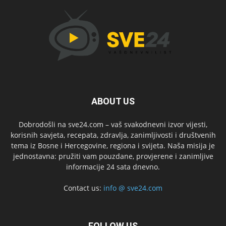
ABOUT US
Dobrodošli na sve24.com – vaš svakodnevni izvor vijesti,
korisnih savjeta, recepata, zdravlja, zanimljivosti i društvenih
tema iz Bosne i Hercegovine, regiona i svijeta. Naša misija je
jednostavna: pružiti vam pouzdane, provjerene i zanimljive
informacije 24 sata dnevno.
Contact us:
info @ sve24.com
FOLLOW US