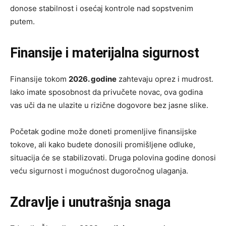
donose stabilnost i osećaj kontrole nad sopstvenim
putem.
Finansije i materijalna sigurnost
Finansije tokom
2026. godine
zahtevaju oprez i mudrost.
Iako imate sposobnost da privučete novac, ova godina
vas uči da ne ulazite u rizične dogovore bez jasne slike.
Početak godine može doneti promenljive finansijske
tokove, ali kako budete donosili promišljene odluke,
situacija će se stabilizovati. Druga polovina godine donosi
veću sigurnost i mogućnost dugoročnog ulaganja.
Zdravlje i unutrašnja snaga