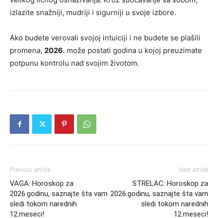
izlazite snažniji, mudriji i sigurniji u svoje izbore.
Ako budete verovali svojoj intuiciji i ne budete se plašili
promena,
2026.
može postati godina u kojoj preuzimate
potpunu kontrolu nad svojim životom.
Previous article
Next article
VAGA: Horoskop za
STRELAC: Horoskop za
2026.godinu, saznajte šta vam
2026.godinu, saznajte šta vam
sledi tokom narednih
sledi tokom narednih
12.meseci!
12.meseci!