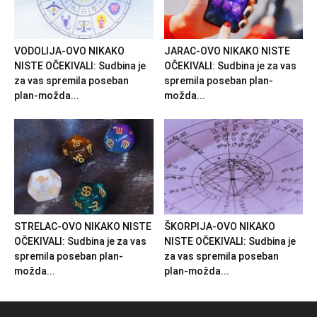
VODOLIJA-OVO NIKAKO
JARAC-OVO NIKAKO NISTE
NISTE OČEKIVALI: Sudbina je
OČEKIVALI: Sudbina je za vas
za vas spremila poseban
spremila poseban plan-
plan-možda...
možda...
STRELAC-OVO NIKAKO NISTE
ŠKORPIJA-OVO NIKAKO
OČEKIVALI: Sudbina je za vas
NISTE OČEKIVALI: Sudbina je
spremila poseban plan-
za vas spremila poseban
možda...
plan-možda...