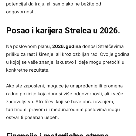
potencijal da traju, ali samo ako ne bežite od
odgovornosti.
Posao i karijera Strelca u 2026.
Na poslovnom planu,
2026. godina
donosi Strelčevima
priliku za rast i širenje, ali kroz ozbiljan rad. Ovo je godina
u kojoj se vaše znanje, iskustvo i ideje mogu pretočiti u
konkretne rezultate.
Ako ste zaposleni, moguće je unapređenje ili promena
radne pozicije koja donosi više odgovornosti, ali i veće
zadovoljstvo. Strelčevi koji se bave obrazovanjem,
turizmom, pravom ili međunarodnim poslovima mogu
ostvariti poseban uspeh.