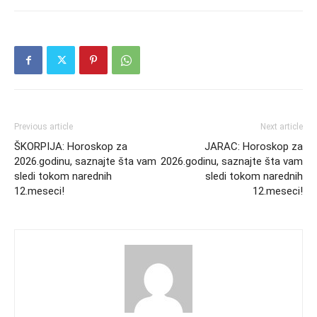
Previous article
Next article
ŠKORPIJA: Horoskop za
JARAC: Horoskop za
2026.godinu, saznajte šta vam
2026.godinu, saznajte šta vam
sledi tokom narednih
sledi tokom narednih
12.meseci!
12.meseci!