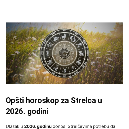
Opšti horoskop za Strelca u
2026. godini
Ulazak u
2026. godinu
donosi Strelčevima potrebu da