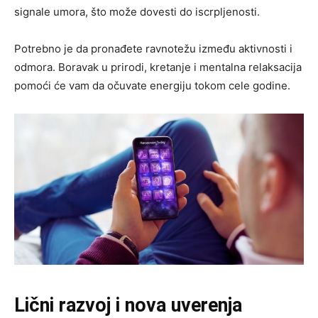
signale umora, što može dovesti do iscrpljenosti.
Potrebno je da pronađete ravnotežu između aktivnosti i
odmora. Boravak u prirodi, kretanje i mentalna relaksacija
pomoći će vam da očuvate energiju tokom cele godine.
Lični razvoj i nova uverenja