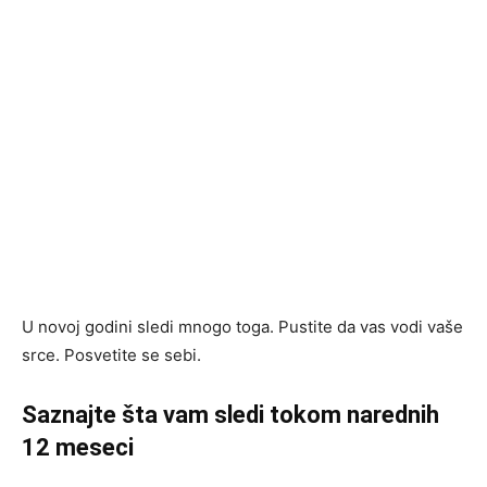
U novoj godini sledi mnogo toga. Pustite da vas vodi vaše
srce. Posvetite se sebi.
Saznajte šta vam sledi tokom narednih
12 meseci