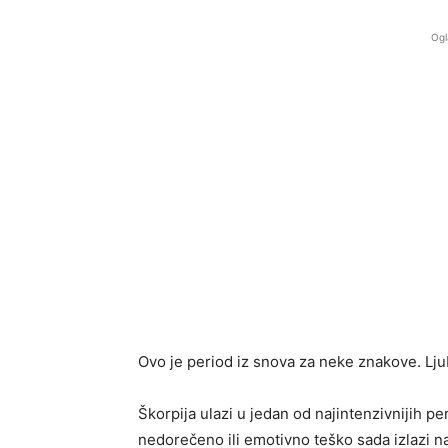
Ogl
Ovo je period iz snova za neke znakove. Lju
Škorpija ulazi u jedan od najintenzivnijih pe
nedorečeno ili emotivno teško sada izlazi na