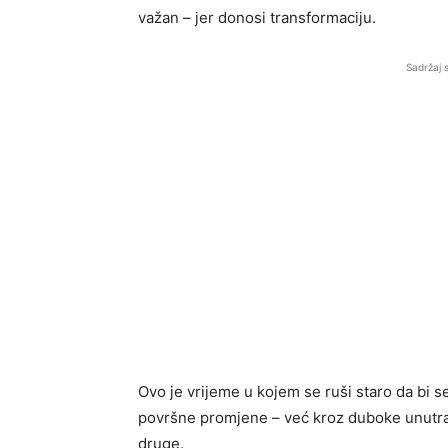
važan – jer donosi transformaciju.
Sadržaj 
Ovo je vrijeme u kojem se ruši staro da bi s
površne promjene – već kroz duboke unutrašn
druge.