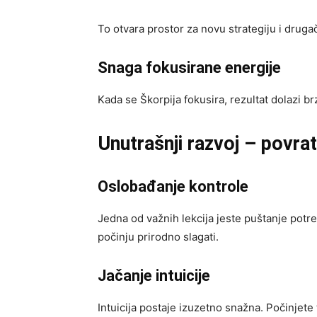
To otvara prostor za novu strategiju i drugači
Snaga fokusirane energije
Kada se Škorpija fokusira, rezultat dolazi br
Unutrašnji razvoj – povra
Oslobađanje kontrole
Jedna od važnih lekcija jeste puštanje potre
počinju prirodno slagati.
Jačanje intuicije
Intuicija postaje izuzetno snažna. Počinjete 