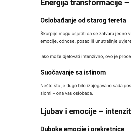
Energija transformacije – 
Oslobađanje od starog tereta
Škorpije mogu osjetiti da se zatvara jedno v
emocije, odnose, posao ili unutrašnje uvjer
Iako može djelovati intenzivno, ovo je proc
Suočavanje sa istinom
Nešto što je dugo bilo izbjegavano sada posta
slomi – ona vas oslobađa.
Ljubav i emocije – intenzit
Duboke emocije i prekretnice