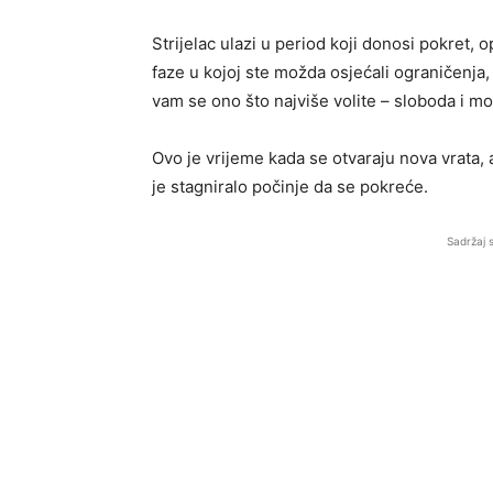
Strijelac ulazi u period koji donosi pokret, 
faze u kojoj ste možda osjećali ograničenja, 
vam se ono što najviše volite – sloboda i m
Ovo je vrijeme kada se otvaraju nova vrata, a
je stagniralo počinje da se pokreće.
Sadržaj 