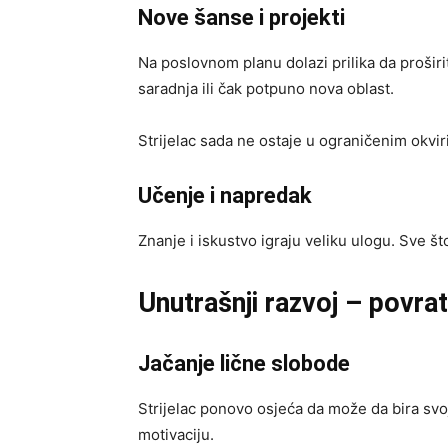
Nove šanse i projekti
Na poslovnom planu dolazi prilika da proširi
saradnja ili čak potpuno nova oblast.
Strijelac sada ne ostaje u ograničenim okvi
Učenje i napredak
Znanje i iskustvo igraju veliku ulogu. Sve š
Unutrašnji razvoj – povrat
Jačanje lične slobode
Strijelac ponovo osjeća da može da bira svoj
motivaciju.