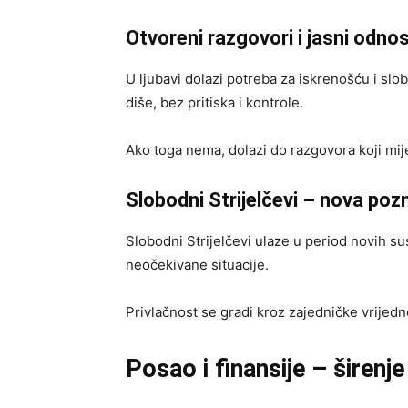
Otvoreni razgovori i jasni odnos
U ljubavi dolazi potreba za iskrenošću i sl
diše, bez pritiska i kontrole.
Ako toga nema, dolazi do razgovora koji mi
Slobodni Strijelčevi – nova po
Slobodni Strijelčevi ulaze u period novih su
neočekivane situacije.
Privlačnost se gradi kroz zajedničke vrijedn
Posao i finansije – širen