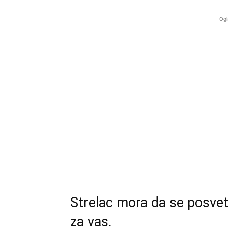
Ogl
Strelac mora da se posveti
za vas.