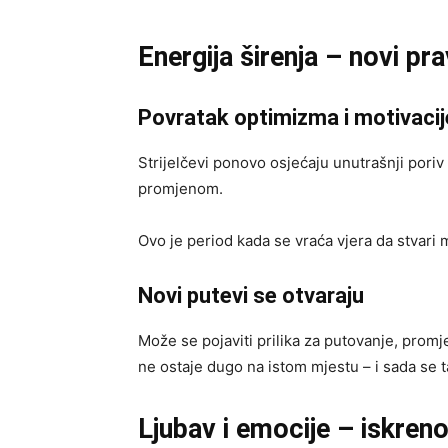
Energija širenja – novi pr
Povratak optimizma i motivacij
Strijelčevi ponovo osjećaju unutrašnji poriv d
promjenom.
Ovo je period kada se vraća vjera da stvari m
Novi putevi se otvaraju
Može se pojaviti prilika za putovanje, promj
ne ostaje dugo na istom mjestu – i sada se t
Ljubav i emocije – iskreno