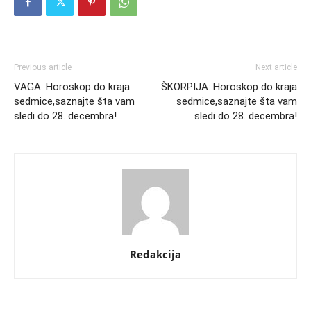
Previous article
Next article
VAGA: Horoskop do kraja
ŠKORPIJA: Horoskop do kraja
sedmice,saznajte šta vam
sedmice,saznajte šta vam
sledi do 28. decembra!
sledi do 28. decembra!
Redakcija