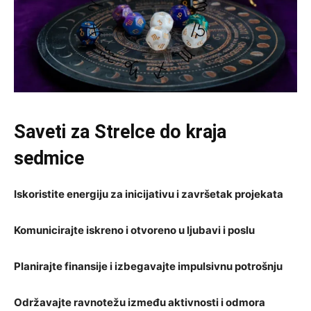
Saveti za Strelce do kraja
sedmice
Iskoristite energiju za inicijativu i završetak projekata
Komunicirajte iskreno i otvoreno u ljubavi i poslu
Planirajte finansije i izbegavajte impulsivnu potrošnju
Održavajte ravnotežu između aktivnosti i odmora