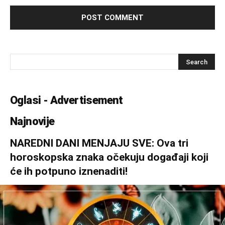
Oglasi - Advertisement
Najnovije
NAREDNI DANI MENJAJU SVE: Ova tri
horoskopska znaka očekuju događaji koji
će ih potpuno iznenaditi!