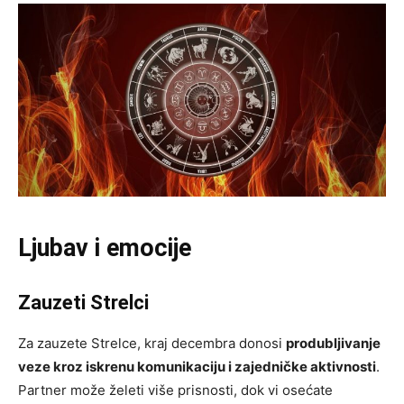
Ljubav i emocije
Zauzeti Strelci
Za zauzete Strelce, kraj decembra donosi
produbljivanje
veze kroz iskrenu komunikaciju i zajedničke aktivnosti
.
Partner može želeti više prisnosti, dok vi osećate