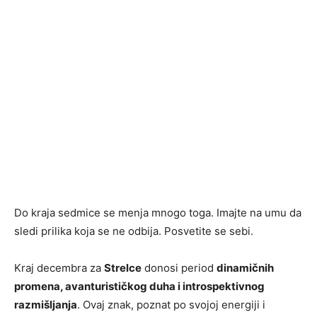
Do kraja sedmice se menja mnogo toga. Imajte na umu da
sledi prilika koja se ne odbija. Posvetite se sebi.
Kraj decembra za
Strelce
donosi period
dinamičnih
promena, avanturističkog duha i introspektivnog
razmišljanja
. Ovaj znak, poznat po svojoj energiji i