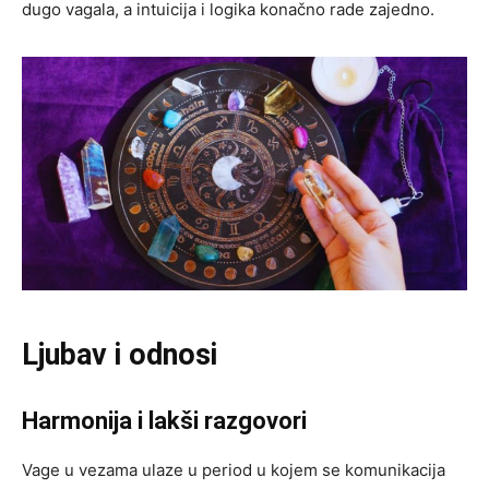
dugo vagala, a intuicija i logika konačno rade zajedno.
Ljubav i odnosi
Harmonija i lakši razgovori
Vage u vezama ulaze u period u kojem se komunikacija