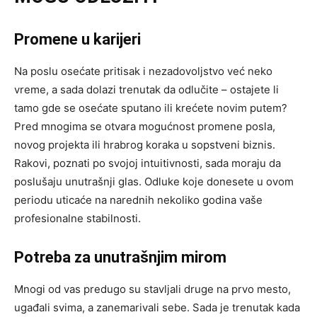
Promene u karijeri
Na poslu osećate pritisak i nezadovoljstvo već neko
vreme, a sada dolazi trenutak da odlučite – ostajete li
tamo gde se osećate sputano ili krećete novim putem?
Pred mnogima se otvara mogućnost promene posla,
novog projekta ili hrabrog koraka u sopstveni biznis.
Rakovi, poznati po svojoj intuitivnosti, sada moraju da
poslušaju unutrašnji glas. Odluke koje donesete u ovom
periodu uticaće na narednih nekoliko godina vaše
profesionalne stabilnosti.
Potreba za unutrašnjim mirom
Mnogi od vas predugo su stavljali druge na prvo mesto,
ugađali svima, a zanemarivali sebe. Sada je trenutak kada