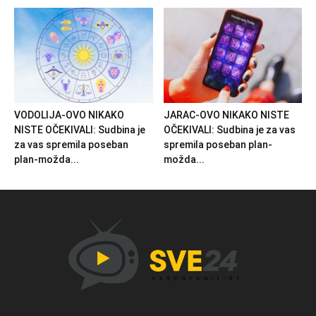
VODOLIJA-OVO NIKAKO
JARAC-OVO NIKAKO NISTE
NISTE OČEKIVALI: Sudbina je
OČEKIVALI: Sudbina je za vas
za vas spremila poseban
spremila poseban plan-
plan-možda...
možda...