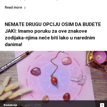
Read more
NEMATE DRUGU OPCIJU OSIM DA BUDETE
JAKI: Imamo poruku za ove znakove
zodijaka-njima neće biti lako u narednim
danima!
Redakcija
-
August 7, 2026
0