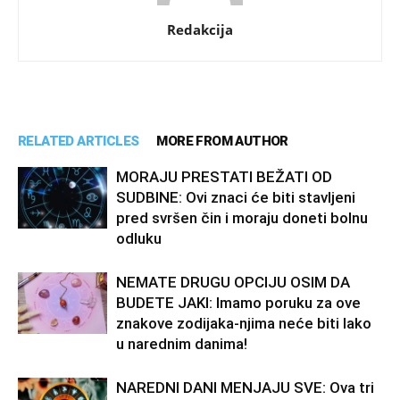
Redakcija
RELATED ARTICLES
MORE FROM AUTHOR
MORAJU PRESTATI BEŽATI OD
SUDBINE: Ovi znaci će biti stavljeni
pred svršen čin i moraju doneti bolnu
odluku
NEMATE DRUGU OPCIJU OSIM DA
BUDETE JAKI: Imamo poruku za ove
znakove zodijaka-njima neće biti lako
u narednim danima!
NAREDNI DANI MENJAJU SVE: Ova tri