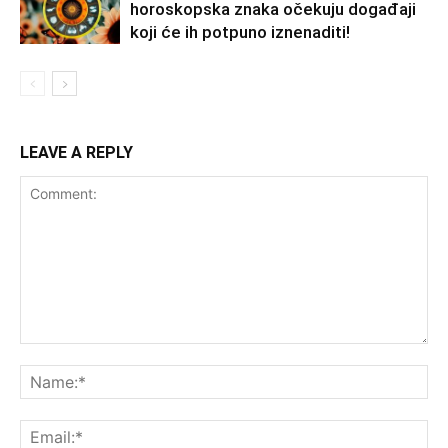
horoskopska znaka očekuju događaji
koji će ih potpuno iznenaditi!
LEAVE A REPLY