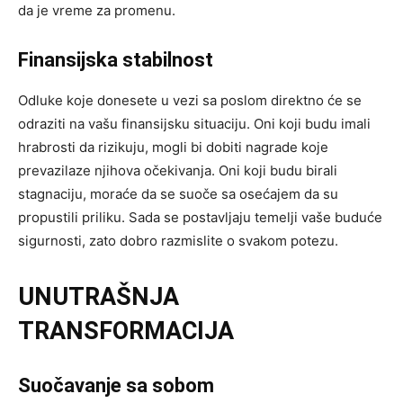
da je vreme za promenu.
Finansijska stabilnost
Odluke koje donesete u vezi sa poslom direktno će se
odraziti na vašu finansijsku situaciju. Oni koji budu imali
hrabrosti da rizikuju, mogli bi dobiti nagrade koje
prevazilaze njihova očekivanja. Oni koji budu birali
stagnaciju, moraće da se suoče sa osećajem da su
propustili priliku. Sada se postavljaju temelji vaše buduće
sigurnosti, zato dobro razmislite o svakom potezu.
UNUTRAŠNJA
TRANSFORMACIJA
Suočavanje sa sobom