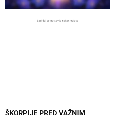
Sadržaj se nastavlja nakon oglasa
ŠKORPIJE PRED VAŽNIM