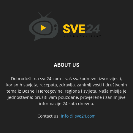
ABOUT US
Dobrodošli na sve24.com – vaš svakodnevni izvor vijesti,
korisnih savjeta, recepata, zdravlja, zanimljivosti i društvenih
tema iz Bosne i Hercegovine, regiona i svijeta. Naša misija je
jednostavna: pružiti vam pouzdane, provjerene i zanimljive
informacije 24 sata dnevno.
Contact us:
info @ sve24.com