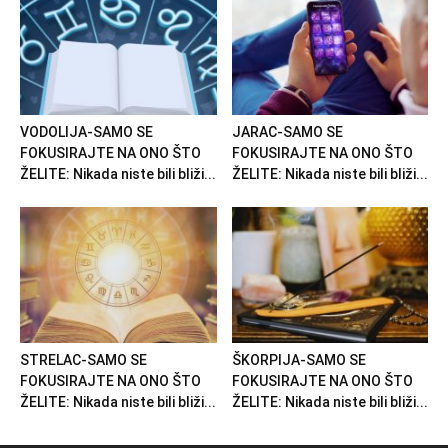
VODOLIJA-SAMO SE
JARAC-SAMO SE
FOKUSIRAJTE NA ONO ŠTO
FOKUSIRAJTE NA ONO ŠTO
ŽELITE: Nikada niste bili bliži...
ŽELITE: Nikada niste bili bliži...
STRELAC-SAMO SE
ŠKORPIJA-SAMO SE
FOKUSIRAJTE NA ONO ŠTO
FOKUSIRAJTE NA ONO ŠTO
ŽELITE: Nikada niste bili bliži...
ŽELITE: Nikada niste bili bliži...