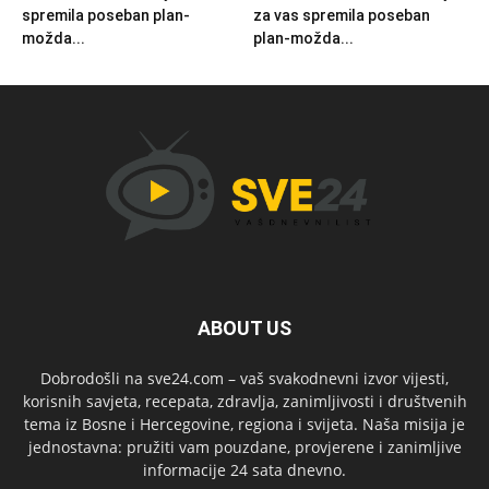
spremila poseban plan-
za vas spremila poseban
možda...
plan-možda...
ABOUT US
Dobrodošli na sve24.com – vaš svakodnevni izvor vijesti,
korisnih savjeta, recepata, zdravlja, zanimljivosti i društvenih
tema iz Bosne i Hercegovine, regiona i svijeta. Naša misija je
jednostavna: pružiti vam pouzdane, provjerene i zanimljive
informacije 24 sata dnevno.