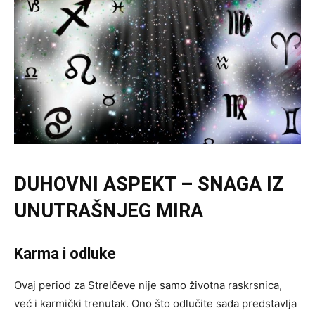
DUHOVNI ASPEKT – SNAGA IZ
UNUTRAŠNJEG MIRA
Karma i odluke
Ovaj period za Strelčeve nije samo životna raskrsnica,
već i karmički trenutak. Ono što odlučite sada predstavlja