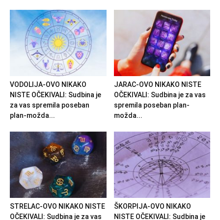
VODOLIJA-OVO NIKAKO
JARAC-OVO NIKAKO NISTE
NISTE OČEKIVALI: Sudbina je
OČEKIVALI: Sudbina je za vas
za vas spremila poseban
spremila poseban plan-
plan-možda...
možda...
STRELAC-OVO NIKAKO NISTE
ŠKORPIJA-OVO NIKAKO
OČEKIVALI: Sudbina je za vas
NISTE OČEKIVALI: Sudbina je