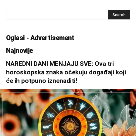
Oglasi - Advertisement
Najnovije
NAREDNI DANI MENJAJU SVE: Ova tri
horoskopska znaka očekuju događaji koji
će ih potpuno iznenaditi!