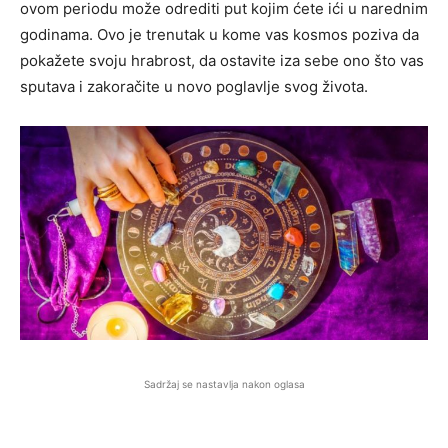
ovom periodu može odrediti put kojim ćete ići u narednim
godinama. Ovo je trenutak u kome vas kosmos poziva da
pokažete svoju hrabrost, da ostavite iza sebe ono što vas
sputava i zakoračite u novo poglavlje svog života.
Sadržaj se nastavlja nakon oglasa